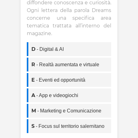
diffondere conoscenza e curiosità.
Ogni lettera della parola Dreams
concerne una specifica area
tematica trattata all’interno del
magazine.
D
- Digital & AI
R
- Realtà aumentata e virtuale
E
- Eventi ed opportunità
A
- App e videogiochi
M
- Marketing e Comunicazione
S
- Focus sul territorio salernitano