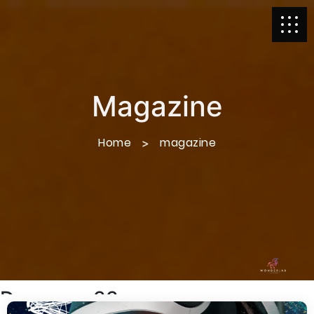
Magazine
Home
magazine
Dreams n.33