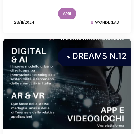
APRI
28/11/2024
WONDERLAB
DREAMS N.12