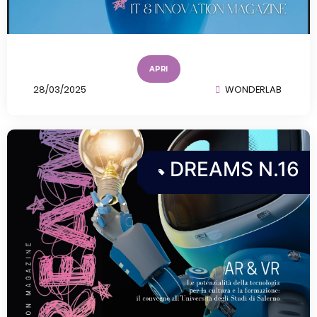
APRI
28/03/2025
WONDERLAB
DREAMS N.16