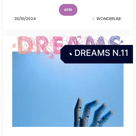
APRI
30/10/2024
WONDERLAB
DREAMS N.11