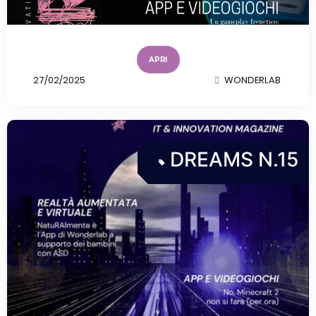
APRI
27/02/2025
WONDERLAB
DREAMS N.15