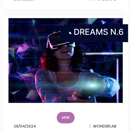
DREAMS N.6
APRI
26/04/2024
WONDERLAB