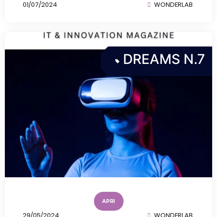
01/07/2024
WONDERLAB
DREAMS N.7
APRI
29/05/2024
WONDERLAB