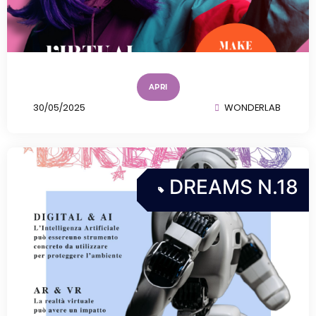
APRI
30/05/2025
WONDERLAB
DREAMS N.18