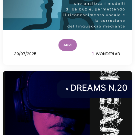
APRI
30/07/2025
WONDERLAB
DREAMS N.20