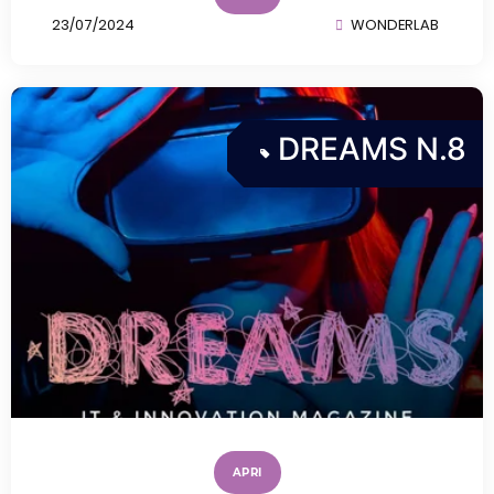
23/07/2024
WONDERLAB
DREAMS N.8
APRI