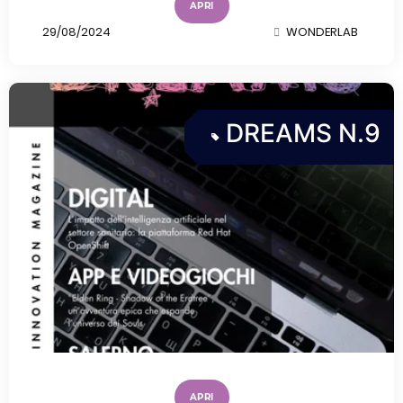
APRI
29/08/2024
WONDERLAB
DREAMS N.9
APRI