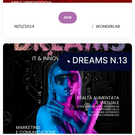
APRI
19/12/2024
WONDERLAB
DREAMS N.13