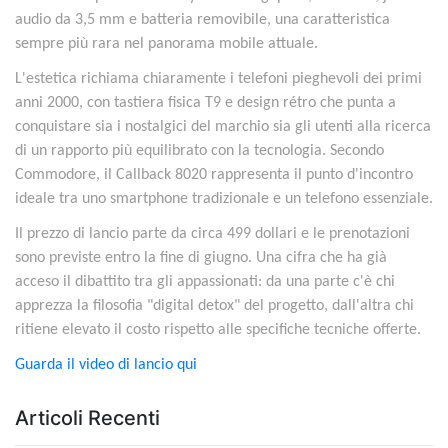
audio da 3,5 mm e batteria removibile, una caratteristica
sempre più rara nel panorama mobile attuale.
L'estetica richiama chiaramente i telefoni pieghevoli dei primi
anni 2000, con tastiera fisica T9 e design rétro che punta a
conquistare sia i nostalgici del marchio sia gli utenti alla ricerca
di un rapporto più equilibrato con la tecnologia. Secondo
Commodore, il Callback 8020 rappresenta il punto d'incontro
ideale tra uno smartphone tradizionale e un telefono essenziale.
Il prezzo di lancio parte da circa 499 dollari e le prenotazioni
sono previste entro la fine di giugno. Una cifra che ha già
acceso il dibattito tra gli appassionati: da una parte c'è chi
apprezza la filosofia "digital detox" del progetto, dall'altra chi
ritiene elevato il costo rispetto alle specifiche tecniche offerte.
Guarda il video di lancio qui
Articoli Recenti