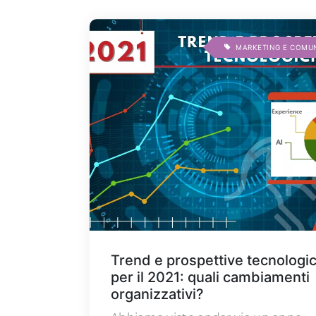
MARKETING E COMU
Trend e prospettive tecnologi
per il 2021: quali cambiamenti
organizzativi?