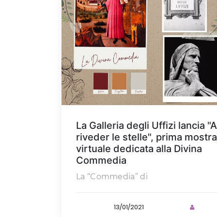
La Galleria degli Uffizi lancia "A
riveder le stelle", prima mostra
virtuale dedicata alla Divina
Commedia
La “Commedia” di
13/01/2021