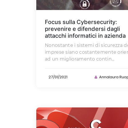
Focus sulla Cybersecurity:
prevenire e difendersi dagli
attacchi informatici in azienda
Nonostante i sistemi di sicurezza d
imprese siano costantemente orien
ad un miglioramento contin...
27/01/2021
Annalaura Ruo