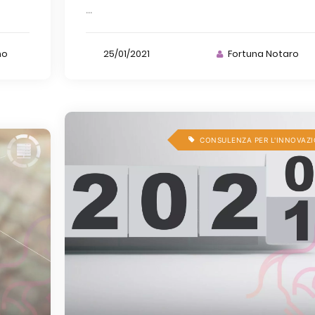
...
no
25/01/2021
Fortuna Notaro
CONSULENZA PER L'INNOVAZ