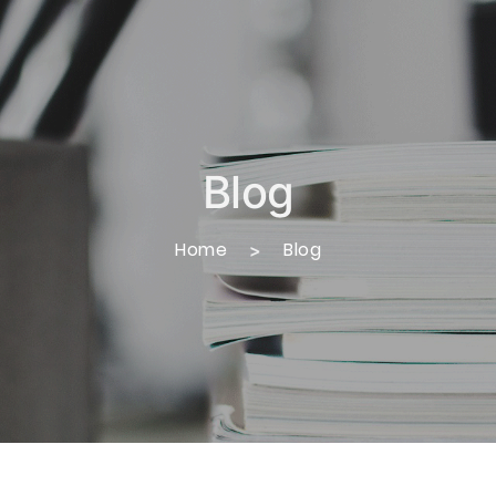
Blog
Home
Blog