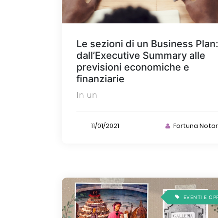
Le sezioni di un Business Plan
dall’Executive Summary alle
previsioni economiche e
finanziarie
In un
11/01/2021
Fortuna Nota
EVENTI E OP