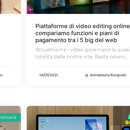
:
Piattaforme di video editing online
compariamo funzioni e piani di
pagamento tra i 5 big del web
Attualmente i video governano la quasi
totalità delle nostre vite. Basta osserv...
ro
14/01/2021
Annalaura Ruopolo
PORTUNITÀ