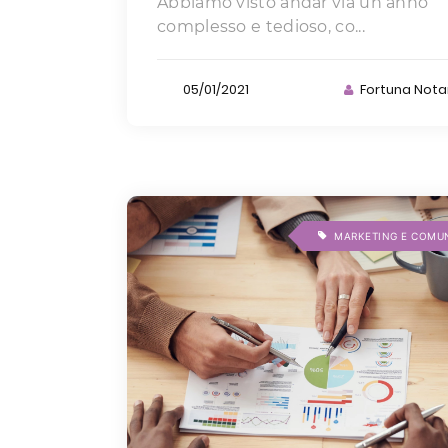
Abbiamo visto andar via un anno
complesso e tedioso, co...
05/01/2021
Fortuna Nota
MARKETING E COMU