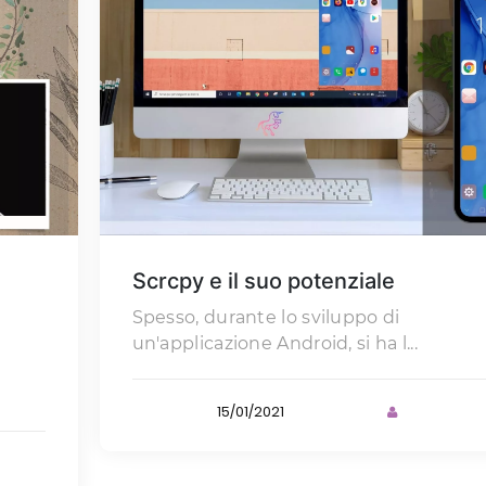
Scrcpy e il suo potenziale
Spesso, durante lo sviluppo di
un'applicazione Android, si ha l...
15/01/2021