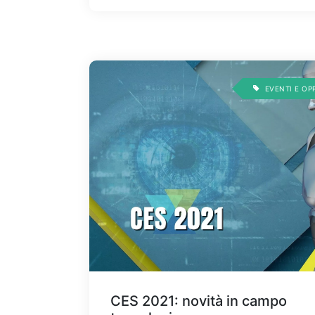
EVENTI E OP
CES 2021: novità in campo