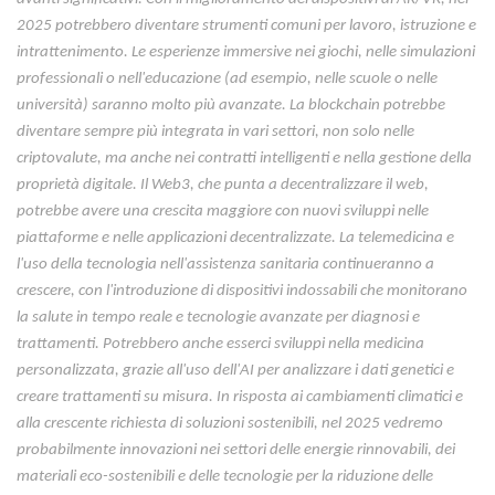
2025 potrebbero diventare strumenti comuni per lavoro, istruzione e
intrattenimento. Le esperienze immersive nei giochi, nelle simulazioni
professionali o nell'educazione (ad esempio, nelle scuole o nelle
università) saranno molto più avanzate. La blockchain potrebbe
diventare sempre più integrata in vari settori, non solo nelle
criptovalute, ma anche nei contratti intelligenti e nella gestione della
proprietà digitale. Il Web3, che punta a decentralizzare il web,
potrebbe avere una crescita maggiore con nuovi sviluppi nelle
piattaforme e nelle applicazioni decentralizzate. La telemedicina e
l'uso della tecnologia nell'assistenza sanitaria continueranno a
crescere, con l'introduzione di dispositivi indossabili che monitorano
la salute in tempo reale e tecnologie avanzate per diagnosi e
trattamenti. Potrebbero anche esserci sviluppi nella medicina
personalizzata, grazie all'uso dell'AI per analizzare i dati genetici e
creare trattamenti su misura. In risposta ai cambiamenti climatici e
alla crescente richiesta di soluzioni sostenibili, nel 2025 vedremo
probabilmente innovazioni nei settori delle energie rinnovabili, dei
materiali eco-sostenibili e delle tecnologie per la riduzione delle