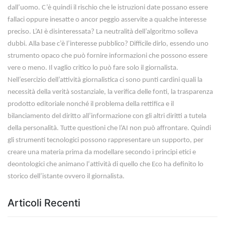
dall’uomo. C’è quindi il rischio che le istruzioni date possano essere
fallaci oppure inesatte o ancor peggio asservite a qualche interesse
preciso. L’AI è disinteressata? La neutralità dell’algoritmo solleva
dubbi. Alla base c’è l’interesse pubblico? Difficile dirlo, essendo uno
strumento opaco che può fornire informazioni che possono essere
vere o meno. Il vaglio critico lo può fare solo il giornalista.
Nell’esercizio dell’attività giornalistica ci sono punti cardini quali la
necessità della verità sostanziale, la verifica delle fonti, la trasparenza
prodotto editoriale nonché il problema della rettifica e il
bilanciamento del diritto all’informazione con gli altri diritti a tutela
della personalità. Tutte questioni che l’AI non può affrontare. Quindi
gli strumenti tecnologici possono rappresentare un supporto, per
creare una materia prima da modellare secondo i principi etici e
deontologici che animano l‘attività di quello che Eco ha definito lo
storico dell’istante ovvero il giornalista.
Articoli Recenti