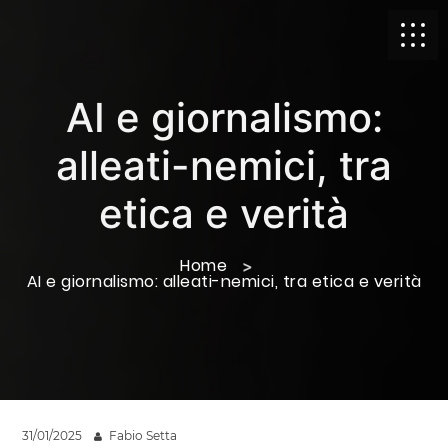
AI e giornalismo:
alleati-nemici, tra
etica e verità
Home
AI e giornalismo: alleati-nemici, tra etica e verità
31/01/2025
Fabio Setta