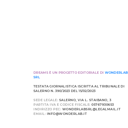
DREAMS È UN PROGETTO EDITORIALE DI
WONDERLAB
SRL
TESTATA GIORNALISTICA ISCRITTA AL TRIBUNALE DI
SALERNO N. 390/2023 DEL 15/02/2023
SEDE LEGALE:
SALERNO, VIA L. STAIBANO, 3
PARTITA IVA E CODICE FISCALE:
05767930653
INDIRIZZO PEC:
WONDERLABSRL@LEGALMAIL.IT
EMAIL:
INFO@WONDERLAB.IT