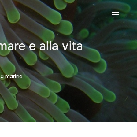
mare e alla vita
ita marina