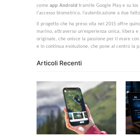
come
app Android
tramite Google Play e su Ios
l’accesso biometrico, l’autenticazione a due fatto
Il progetto che ha preso vita nel 2015 offre quin
marino, attraverso un’esperienza unica, libera 
originale, che unisce la passione per il mare co
e in continua evoluzione, che pone al centro la 
Articoli Recenti