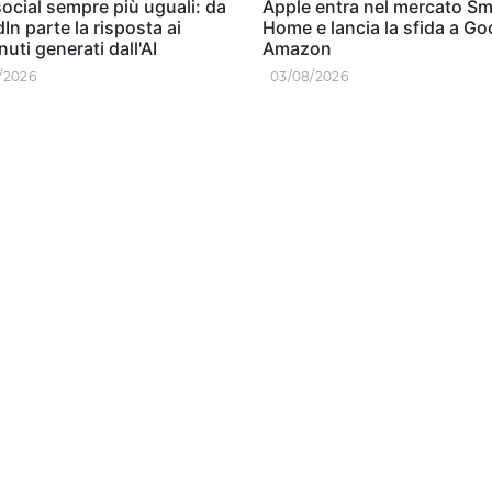
ocial sempre più uguali: da
Apple entra nel mercato Sm
In parte la risposta ai
Home e lancia la sfida a Go
uti generati dall'AI
Amazon
/2026
03/08/2026