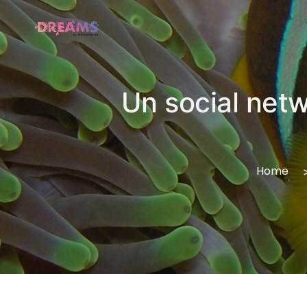
Un social netwo
Home