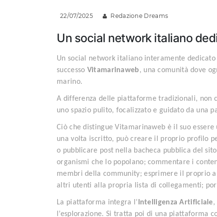
22/07/2025
Redazione Dreams
Un social network italiano dedi
Un social network italiano interamente dedicato 
successo
Vitamarinaweb
, una comunità dove ogn
marino.
A differenza delle piattaforme tradizionali, non c
uno spazio pulito, focalizzato e guidato da una p
Ciò che distingue Vitamarinaweb è il suo essere
una volta iscritto, può creare il proprio profilo p
o pubblicare post nella bacheca pubblica del sito;
organismi che lo popolano; commentare i contenuti
membri della community; esprimere il proprio ap
altri utenti alla propria lista di collegamenti; p
La piattaforma integra l’
Intelligenza Artificiale
,
l’esplorazione. Si tratta poi di una piattaform