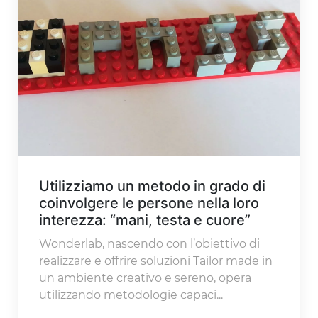
Utilizziamo un metodo in grado di
coinvolgere le persone nella loro
interezza: “mani, testa e cuore”
Wonderlab, nascendo con l’obiettivo di
realizzare e offrire soluzioni Tailor made in
un ambiente creativo e sereno, opera
utilizzando metodologie capaci...