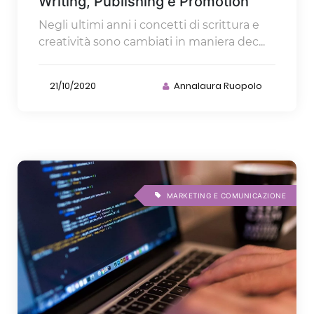
Writing, Publishing e Promotion
Negli ultimi anni i concetti di scrittura e
creatività sono cambiati in maniera dec...
21/10/2020
Annalaura Ruopolo
MARKETING E COMUNICAZIONE