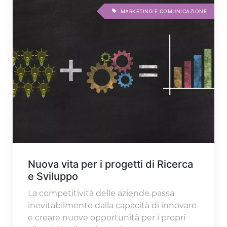
MARKETING E COMUNICAZIONE
Nuova vita per i progetti di Ricerca
e Sviluppo
La competitività delle aziende passa
inevitabilmente dalla capacità di innovare
e creare nuove opportunità per i propri