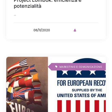
Project Lombok: efficienza e
potenzialità
...
06/11/2020
MARKETING E COMUNICAZIONE