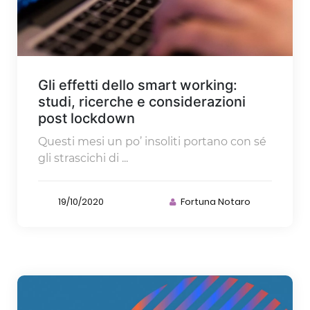
Gli effetti dello smart working:
studi, ricerche e considerazioni
post lockdown
Questi mesi un po’ insoliti portano con sé
gli strascichi di ...
19/10/2020
Fortuna Notaro