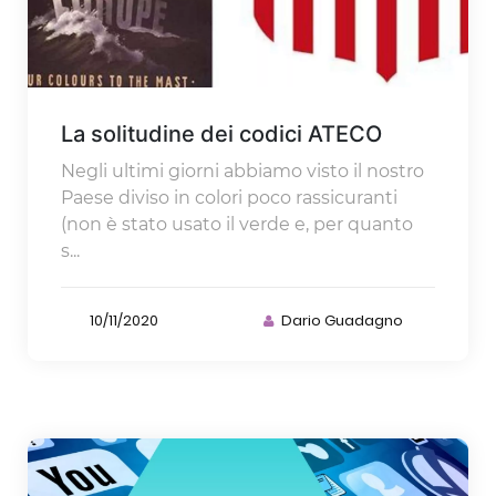
La solitudine dei codici ATECO
Negli ultimi giorni abbiamo visto il nostro
Paese diviso in colori poco rassicuranti
(non è stato usato il verde e, per quanto
s...
10/11/2020
Dario Guadagno