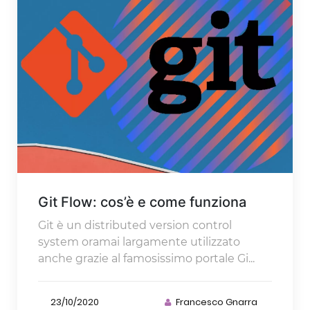
Git Flow: cos’è e come funziona
Git è un distributed version control
system oramai largamente utilizzato
anche grazie al famosissimo portale Gi...
23/10/2020
Francesco Gnarra