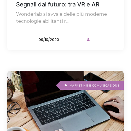
Segnali dal futuro: tra VR e AR
Wonderlab si avvale delle più moderne
tecnologie abilitanti r...
09/10/2020
MARKETING E COMUNICAZIONE