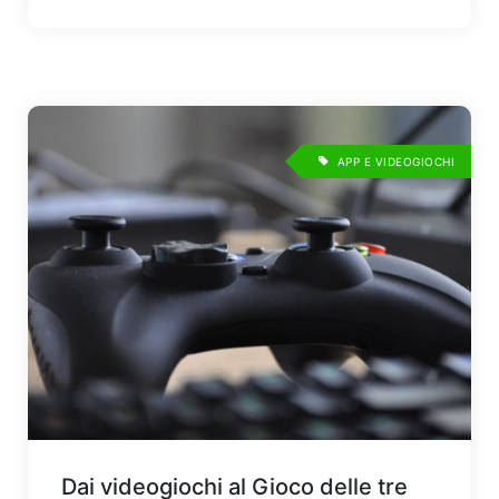
APP E VIDEOGIOCHI
Dai videogiochi al Gioco delle tre