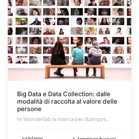
Big Data e Data Collection: dalle
modalità di raccolta al valore delle
persone
In Wonderlab la ricerca per l&amp;rs...
04/11/2020
Annalaura Ruopolo