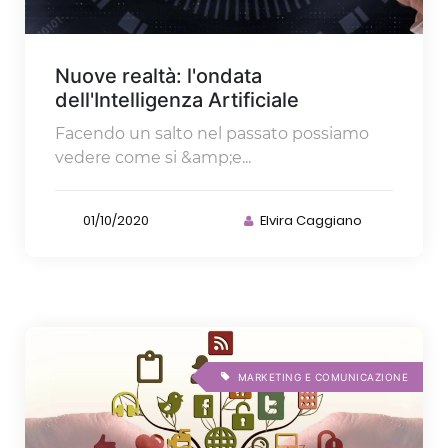
Nuove realtà: l'ondata
dell'Intelligenza Artificiale
Facendo un salto nel passato possiamo
vedere come si &amp;e...
01/10/2020
Elvira Caggiano
MARKETING E COMUNICAZIONE