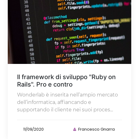
Il framework di sviluppo "Ruby on
Rails". Pro e contro
Wonderlab è inserita nell’ampio mercato
dell’informatica, affiancando e
supportando il cliente nei suoi proces...
11/09/2020
Francesco Gnarra