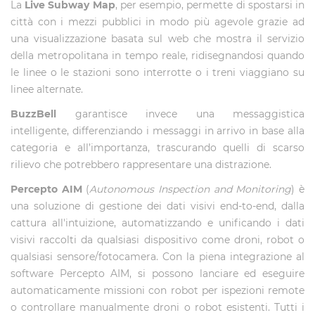
La
Live Subway Map
, per esempio, permette di spostarsi in
città con i mezzi pubblici in modo più agevole grazie ad
una visualizzazione basata sul web che mostra il servizio
della metropolitana in tempo reale, ridisegnandosi quando
le linee o le stazioni sono interrotte o i treni viaggiano su
linee alternate.
BuzzBell
garantisce invece una messaggistica
intelligente, differenziando i messaggi in arrivo in base alla
categoria e all’importanza, trascurando quelli di scarso
rilievo che potrebbero rappresentare una distrazione.
Percepto AIM
(
Autonomous Inspection and Monitoring
) è
una soluzione di gestione dei dati visivi end-to-end, dalla
cattura all'intuizione, automatizzando e unificando i dati
visivi raccolti da qualsiasi dispositivo come droni, robot o
qualsiasi sensore/fotocamera. Con la piena integrazione al
software Percepto AIM, si possono lanciare ed eseguire
automaticamente missioni con robot per ispezioni remote
o controllare manualmente droni o robot esistenti. Tutti i