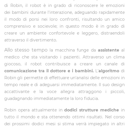
di Robin, il robot è in grado di riconoscere le emozioni
dei bambini durante l'interazione, adeguando rapidamente
il modo di porsi nei loro confronti, risultando un amico
comprensivo e socievole; in questo modo è in grado di
creare un ambiente confortevole e leggero, distraendoli
attraverso il divertimento.
Allo stesso tempo
la macchina funge da
assistente
al
medico che sta visitando i pazienti. Attraverso un clima
giocoso, il robot contribuisce a creare un canale di
comunicazione tra il dottore e i bambini
.
L'
algoritmo
di
Robin gli permette di effettuare un'analisi delle emozioni in
tempo reale e di adeguarsi immediatamente. Il suo design
accattivante e la voce allegra attraggono i piccoli,
guadagnando immediatamente la loro fiducia.
Robin opera attualmente in
dodici strutture mediche
in
tutto il mondo e sta ottenendo ottimi risultati. Nel corso
dei prossimi dodici mesi si stima verrà impiegato in altri