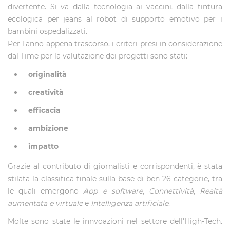
divertente. Si va dalla tecnologia ai vaccini, dalla tintura
ecologica per jeans al robot di supporto emotivo per i
bambini ospedalizzati.
Per l'anno appena trascorso, i criteri presi in considerazione
dal Time per la valutazione dei progetti sono stati:
originalità
creatività
efficacia
ambizione
impatto
Grazie al contributo di giornalisti e corrispondenti, è stata
stilata la classifica finale sulla base di ben 26 categorie, tra
le quali emergono
App e software
,
Connettività
,
Realtà
aumentata e virtuale
e
Intelligenza artificiale
.
Molte sono state le innvoazioni nel settore dell'High-Tech.