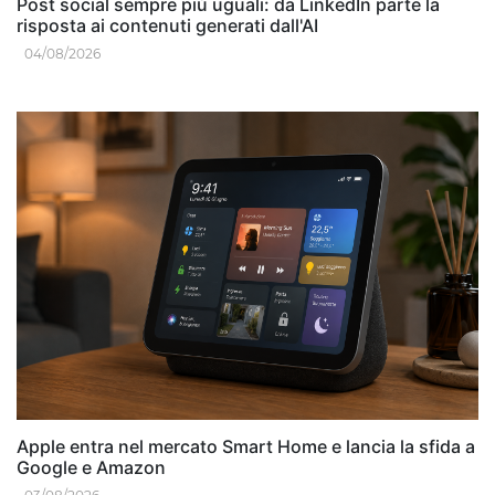
Post social sempre più uguali: da LinkedIn parte la
risposta ai contenuti generati dall'AI
04/08/2026
Apple entra nel mercato Smart Home e lancia la sfida a
Google e Amazon