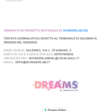
03/08/2026
DREAMS È UN PROGETTO EDITORIALE DI
WONDERLAB SRL
TESTATA GIORNALISTICA ISCRITTA AL TRIBUNALE DI SALERNO N.
390/2023 DEL 15/02/2023
SEDE LEGALE:
SALERNO, VIA L. STAIBANO, 3
PARTITA IVA E CODICE FISCALE:
05767930653
INDIRIZZO PEC:
WONDERLABSRL@LEGALMAIL.IT
EMAIL:
INFO@WONDERLAB.IT
Privacy Policy