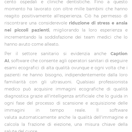
cento ospedali e cliniche dentistiche. Fino a questo
momento ha lavorato con oltre mille bambini che hanno
reagito positivamente all'esperienza. Ciò ha permesso di
riscontrare una considerevole
riduzione di stress e ansia
nei piccoli pazienti
, migliorando la loro esperienza e
incrementando la soddisfazione dei team medici che lo
hanno avuto come alleato.
Per il settore sanitario si evidenzia anche
Caption
AI
, software che consente agli operatori sanitari di eseguire
esami ecografici di alta qualità ovunque e ogni volta che i
pazienti ne hanno bisogno, indipendentemente dalla loro
familiarità con gli ultrasuoni. Qualsiasi professionista
medico può acquisire immagini ecografiche di qualità
diagnostica grazie all'intelligenza artificiale che lo guida in
ogni fase del processo di scansione e acquisizione delle
immagini in tempo reale. Il software
valuta automaticamente anche la qualità dell'immagine e
calcola la frazione di eiezione, una misura chiave della
salute del cuore.