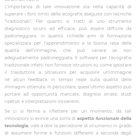
L'importanza di tale innovazione sta nella capacità di
superare i forti limiti delle ecografie eseguite con tecniche
"tradizionali". Per quanto si tratti di uno strumento
diagnostico sicuro ed efficace, può essere difficile da
padroneggiare, in quanto richiede anni di formazione
specializzata per l'apprendimento e la buona resa della
qualità dell'immagine, che può variare se non
adeguatamente padroneggiata. Il software per l'ecografia
tradizionale infatti non fornisce istruzioni su come spostare
il trasduttore a ultrasuoni per acquisire un'immagine
nè alcun feedback in tempo reale sulla qualità delle
immagini ottenute. In particolare, quest'ultimo aspetto può
portare ad opportunità mancate, diagnosi errate, studi
ripetuti e interpretazioni incoerenti.
Se ci si ferma a riflettere per un momento, da tali
innovazioni si evince una sorta di
aspetto
funzionale
della
tecnologia
, vale a dire la percezione di
strumento
in grado
di assumere forme e funzioni differenti a seconda degli