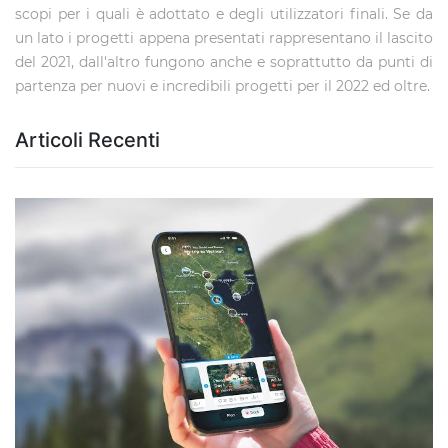
scopi per i quali è adottato e degli utilizzatori finali. Se da
un lato i progetti appena presentati rappresentano il lascito
del 2021, dall'altro fungono anche e soprattutto da punti di
partenza per nuovi e incredibili progetti per il 2022 ed oltre.
Articoli Recenti