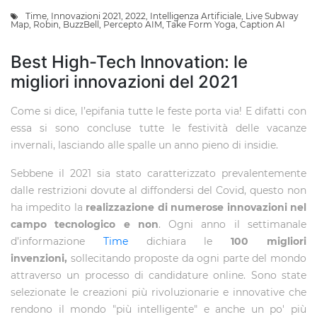
Time
,
Innovazioni 2021
,
2022
,
Intelligenza Artificiale
,
Live Subway
Map
,
Robin
,
BuzzBell
,
Percepto AIM
,
Take Form Yoga
,
Caption AI
Best High-Tech Innovation: le
migliori innovazioni del 2021
Come si dice, l’epifania tutte le feste porta via! E difatti con
essa si sono concluse tutte le festività delle vacanze
invernali, lasciando alle spalle un anno pieno di insidie.
Sebbene il 2021 sia stato caratterizzato prevalentemente
dalle restrizioni dovute al diffondersi del Covid, questo non
ha impedito la
realizzazione di numerose innovazioni nel
campo tecnologico e non
.
Ogni anno il settimanale
d’informazione
Time
dichiara le
100 migliori
invenzioni,
sollecitando proposte da ogni parte del mondo
attraverso un processo di candidature online. Sono state
selezionate le creazioni più rivoluzionarie e innovative che
rendono il mondo "più intelligente" e anche un po' più