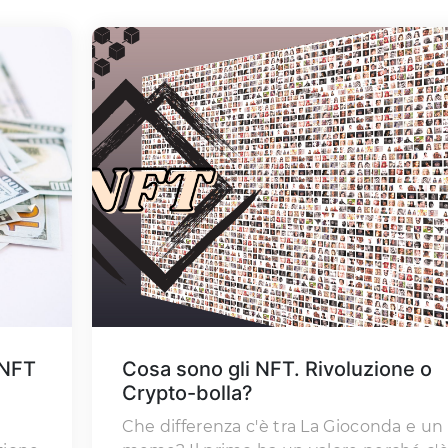
 NFT
Cosa sono gli NFT. Rivoluzione o
Crypto-bolla?
Che differenza c'è tra La Gioconda e un