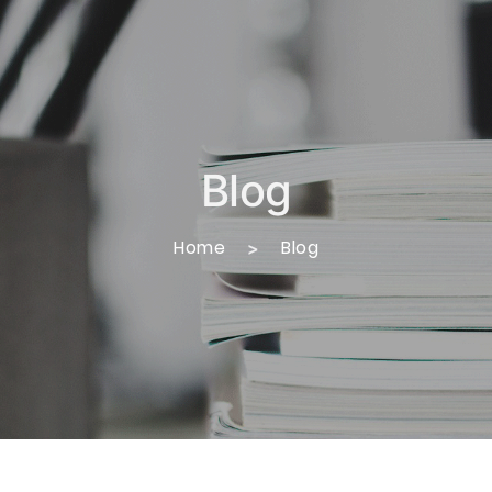
Blog
Home
Blog