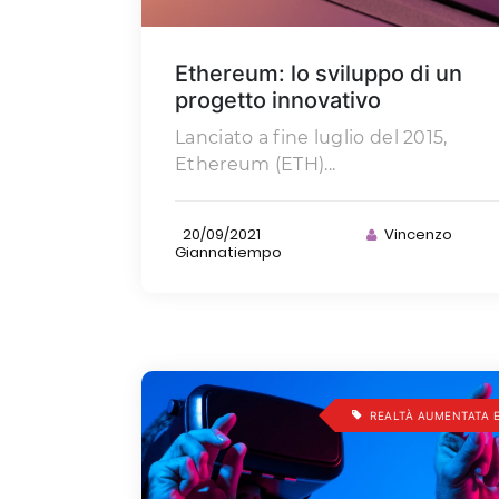
Ethereum: lo sviluppo di un
progetto innovativo
Lanciato a fine luglio del 2015,
Ethereum (ETH)...
20/09/2021
Vincenzo
Giannatiempo
REALTÀ AUMENTATA E