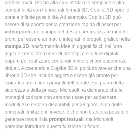
professionali. Grazie alla sua interfaccia semplice e alla
compatibilità con i principali formati 3D, Copilot 3D apre le
porte a infinite possibilità. Ad esempio, Copilot 3D può
essere di supporto per la creazione rapida di asset per
videogiochi
; nel campo del design per realizzare modelli
pronti per essere animati o integrati in progetti grafici; nella
stampa 3D
, trasformando idee in oggetti fisici; nell’arte
digitale con la creazione di prototipi e sculture digitali
oppure per realizzare contenuti immersivi per esperienze
virtuali. Accedendo a Copilot 3D si potrà trovare anche una
libreria 3D che include oggetti e scene già pronte per
ispirarti o arricchire i progetti dell’utente. Sul piano della
sicurezza e della privacy, Microsoft ha dichiarato che le
immagini caricate non saranno usate per addestrare
modelli AI e restano disponibili per 28 giorni. Una delle
principali limitazioni, invece, è che non è ancora possibile
generare modelli da
prompt testuali
, ma Microsoft
potrebbe introdurre questa funzione in futuro.