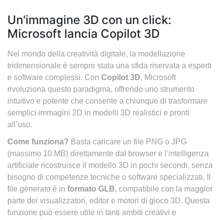
Un'immagine 3D con un click:
Microsoft lancia Copilot 3D
Nel mondo della creatività digitale, la modellazione
tridimensionale è sempre stata una sfida riservata a esperti
e software complessi. Con
Copilot 3D
, Microsoft
rivoluziona questo paradigma, offrendo uno strumento
intuitivo e potente che consente a chiunque di trasformare
semplici immagini 2D in modelli 3D realistici e pronti
all’uso.
Come funziona?
Basta caricare un file PNG o JPG
(massimo 10 MB) direttamente dal browser e l’intelligenza
artificiale ricostruisce il modello 3D in pochi secondi, senza
bisogno di competenze tecniche o software specializzati. Il
file generato è in
formato GLB
, compatibile con la maggior
parte dei visualizzatori, editor e motori di gioco 3D. Questa
funzione può essere utile in tanti ambiti creativi e