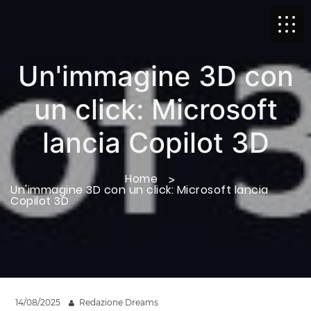
Un'immagine 3D con
un click: Microsoft
lancia Copilot 3D
Home
Un'immagine 3D con un click: Microsoft lancia
Copilot 3D
14/08/2025
Redazione Dreams