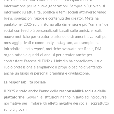
2025 si è affermato come una delle principali fonti di
informazione per le nuove generazioni. Sempre più giovani si
informano su attualità, politica e temi sociali attraverso video
brevi, spiegazioni rapide e contenuti dei creator. Meta ha
puntato nel 2025 su un ritorno alla dimensione più “umana” dei
social con feed più personalizzati basati sulle amicizie reali,
nuove metriche per creator e aziende e strumenti avanzati per
messaggi privati e community. Instagram, ad esempio,
ha
introdotto il tasto
repost
, metriche avanzate per Reels, DM
organization e quadri di analisi per creator anche per
contrastare l’ascesa di TikTok.
LinkedIn ha consolidato il suo
ruolo professionale ampliando il proprio bacino diventando
anche un luogo di personal branding e divulgazione.
La responsabilità sociale
Il 2025 è stato anche l’anno della
responsabilità sociale delle
piattaforme
. Governi e istituzioni hanno iniziato ad introdurre
normative per limitare gli effetti negativi dei social, soprattutto
sui più giovani.