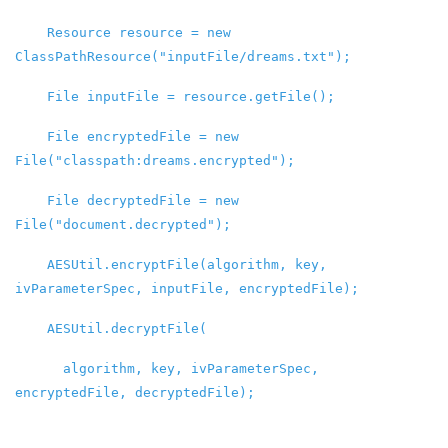
Resource resource = new
ClassPathResource("inputFile/dreams.txt");
File inputFile = resource.getFile();
File encryptedFile = new
File("classpath:dreams.encrypted");
File decryptedFile = new
File("document.decrypted");
AESUtil.encryptFile(algorithm, key,
ivParameterSpec, inputFile, encryptedFile);
AESUtil.decryptFile(
algorithm, key, ivParameterSpec,
encryptedFile, decryptedFile);