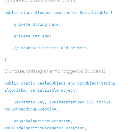
definendo una classe Student:
public class Student implements Serializable {
private String name;
private int age;
// standard setters and getters
}
Dunque, crittografiamo l'oggetto Student:
public static SealedObject encryptObject(String
algorithm, Serializable object,
SecretKey key, IvParameterSpec iv) throws
NoSuchPaddingException,
NoSuchAlgorithmException,
InvalidAlgorithmParameterException,