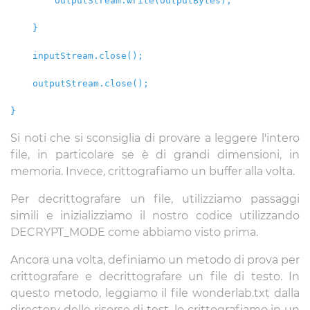
outputStream.write(outputBytes);
}
inputStream.close();
outputStream.close();
}
Si noti che si sconsiglia di provare a leggere l'intero
file, in particolare se è di grandi dimensioni, in
memoria. Invece, crittografiamo un buffer alla volta.
Per decrittografare un file, utilizziamo passaggi
simili e inizializziamo il nostro codice utilizzando
DECRYPT_MODE come abbiamo visto prima.
Ancora una volta, definiamo un metodo di prova per
crittografare e decrittografare un file di testo. In
questo metodo, leggiamo il file wonderlab.txt dalla
directory delle risorse di test, lo crittografiamo in un