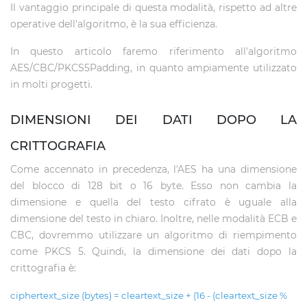
Il vantaggio principale di questa modalità, rispetto ad altre
operative dell'algoritmo, è la sua efficienza.
In questo articolo faremo riferimento all'algoritmo
AES/CBC/PKCS5Padding, in quanto ampiamente utilizzato
in molti progetti.
DIMENSIONI DEI DATI DOPO LA
CRITTOGRAFIA
Come accennato in precedenza, l'AES ha una dimensione
del blocco di 128 bit o 16 byte. Esso non cambia la
dimensione e quella del testo cifrato è uguale alla
dimensione del testo in chiaro. Inoltre, nelle modalità ECB e
CBC, dovremmo utilizzare un algoritmo di riempimento
come PKCS 5. Quindi, la dimensione dei dati dopo la
crittografia è:
ciphertext_size (bytes) = cleartext_size + (16 - (cleartext_size %