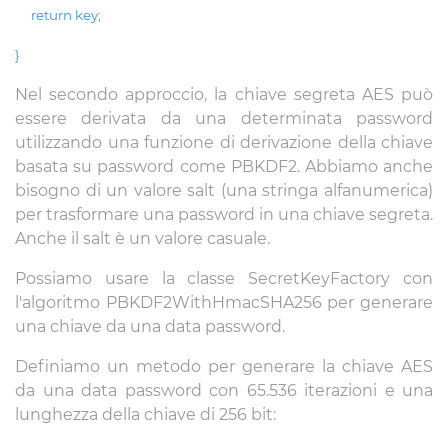
return key;
}
Nel secondo approccio, la chiave segreta AES può
essere derivata da una determinata password
utilizzando una funzione di derivazione della chiave
basata su password come PBKDF2. Abbiamo anche
bisogno di un valore salt (una stringa alfanumerica)
per trasformare una password in una chiave segreta.
Anche il salt è un valore casuale.
Possiamo usare la classe SecretKeyFactory con
l'algoritmo PBKDF2WithHmacSHA256 per generare
una chiave da una data password.
Definiamo un metodo per generare la chiave AES
da una data password con 65.536 iterazioni e una
lunghezza della chiave di 256 bit: