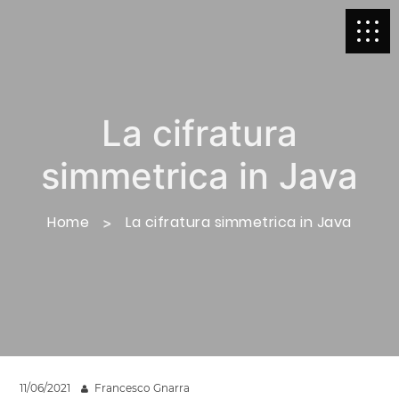
La cifratura
simmetrica in Java
Home
La cifratura simmetrica in Java
11/06/2021
Francesco Gnarra