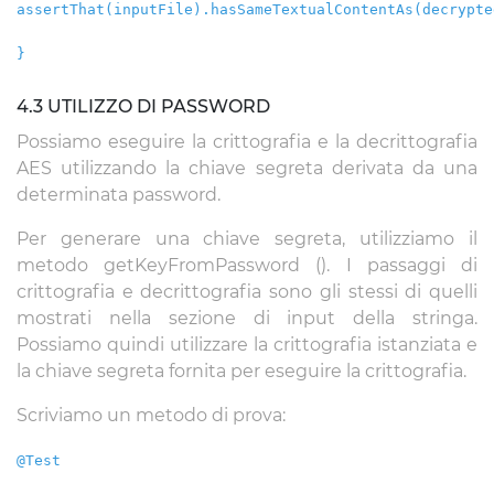
assertThat(inputFile).hasSameTextualContentAs(decrypte
}
4.3 UTILIZZO DI PASSWORD
Possiamo eseguire la crittografia e la decrittografia
AES utilizzando la chiave segreta derivata da una
determinata password.
Per generare una chiave segreta, utilizziamo il
metodo getKeyFromPassword (). I passaggi di
crittografia e decrittografia sono gli stessi di quelli
mostrati nella sezione di input della stringa.
Possiamo quindi utilizzare la crittografia istanziata e
la chiave segreta fornita per eseguire la crittografia.
Scriviamo un metodo di prova:
@Test