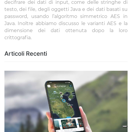
decifrare dei dati di input, come delle stringhe di
testo, dei file, degli oggetti Java e dei dati basati su
password, usando l’algoritmo simmetrico AES in
Java. Inoltre abbiamo discusso le varianti AES e la
dimensione dei dati ottenuta dopo la loro
crittografia.
Articoli Recenti