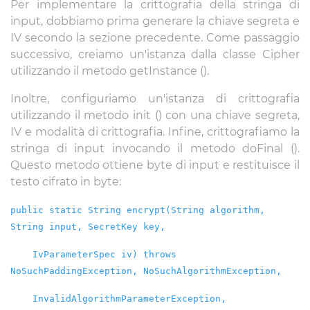
Per implementare la crittografia della stringa di
input, dobbiamo prima generare la chiave segreta e
IV secondo la sezione precedente. Come passaggio
successivo, creiamo un'istanza dalla classe Cipher
utilizzando il metodo getInstance ().
Inoltre, configuriamo un'istanza di crittografia
utilizzando il metodo init () con una chiave segreta,
IV e modalità di crittografia. Infine, crittografiamo la
stringa di input invocando il metodo doFinal ().
Questo metodo ottiene byte di input e restituisce il
testo cifrato in byte:
public static String encrypt(String algorithm,
String input, SecretKey key,
IvParameterSpec iv) throws
NoSuchPaddingException, NoSuchAlgorithmException,
InvalidAlgorithmParameterException,