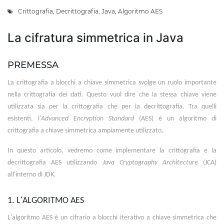
Crittografia
,
Decrittografia
,
Java
,
Algoritmo AES
La cifratura simmetrica in Java
PREMESSA
La crittografia a blocchi a chiave simmetrica svolge un ruolo importante
nella crittografia dei dati. Questo vuol dire che la stessa chiave viene
utilizzata sia per la crittografia che per la decrittografia. Tra quelli
esistenti, l'
Advanced Encryption Standard
(AES) è un algoritmo di
crittografia a chiave simmetrica ampiamente utilizzato.
In questo articolo, vedremo come implementare la crittografia e la
decrittografia AES utilizzando
Java Cryptography Architecture
(JCA)
all'interno di JDK.
1. L'ALGORITMO AES
L'algoritmo AES è un cifrario a blocchi iterativo a chiave simmetrica che