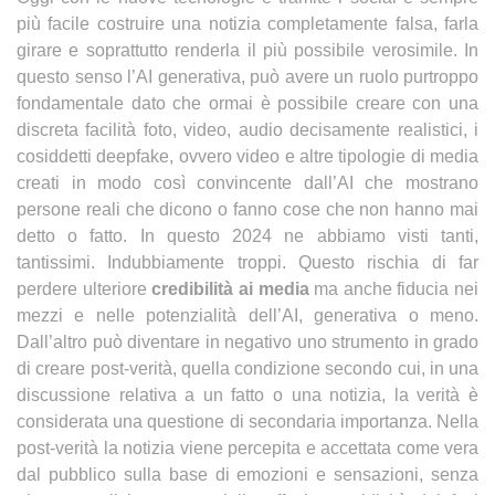
più facile costruire una notizia completamente falsa, farla
girare e soprattutto renderla il più possibile verosimile. In
questo senso l’AI generativa, può avere un ruolo purtroppo
fondamentale dato che ormai è possibile creare con una
discreta facilità foto, video, audio decisamente realistici, i
cosiddetti deepfake, ovvero video e altre tipologie di media
creati in modo così convincente dall’AI che mostrano
persone reali che dicono o fanno cose che non hanno mai
detto o fatto. In questo 2024 ne abbiamo visti tanti,
tantissimi. Indubbiamente troppi. Questo rischia di far
perdere ulteriore
credibilità ai media
ma anche fiducia nei
mezzi e nelle potenzialità dell’AI, generativa o meno.
Dall’altro può diventare in negativo uno strumento in grado
di creare post-verità, quella condizione secondo cui, in una
discussione relativa a un fatto o una notizia, la verità è
considerata una questione di secondaria importanza. Nella
post-verità la notizia viene percepita e accettata come vera
dal pubblico sulla base di emozioni e sensazioni, senza