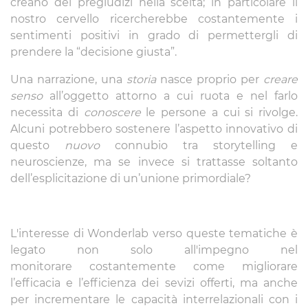
creano dei pregiudizi nella scelta; in particolare il
nostro cervello ricercherebbe costantemente i
sentimenti positivi in grado di permettergli di
prendere la “decisione giusta”.
Una narrazione, una
storia
nasce proprio per
creare
senso
all’oggetto attorno a cui ruota e nel farlo
necessita di
conoscere
le persone a cui si rivolge.
Alcuni potrebbero sostenere l’aspetto innovativo di
questo
nuovo
connubio tra storytelling e
neuroscienze, ma se invece si trattasse soltanto
dell’esplicitazione di un’unione primordiale?
L'interesse di Wonderlab verso queste tematiche è
legato non solo all'impegno nel
monitorare costantemente come migliorare
l’efficacia e l’efficienza dei sevizi offerti, ma anche
per incrementare le capacità interrelazionali con i