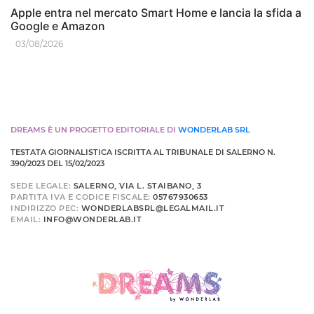
Apple entra nel mercato Smart Home e lancia la sfida a
Google e Amazon
03/08/2026
DREAMS È UN PROGETTO EDITORIALE DI
WONDERLAB SRL
TESTATA GIORNALISTICA ISCRITTA AL TRIBUNALE DI SALERNO N.
390/2023 DEL 15/02/2023
SEDE LEGALE:
SALERNO, VIA L. STAIBANO, 3
PARTITA IVA E CODICE FISCALE:
05767930653
INDIRIZZO PEC:
WONDERLABSRL@LEGALMAIL.IT
EMAIL:
INFO@WONDERLAB.IT