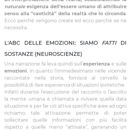
naturale
esigenza dell’essere umano di attribuire
senso alla “caoticità” della realtà che lo circonda
.
Ecco perché vengono create ed ecco perché se ne
necessita.
L'ABC DELLE EMOZIONI: SIAMO
FATTI
DI
SOSTANZE (NEUROSCIENZE)
Una narrazione fa leva quindi sull’
esperienza
e sulle
emozioni
, in quanto l’immedesimarsi nelle vicende
raccontate nella storia, fornisce al cervello la
possibilità di
fare esperienza
di situazioni ipotetiche.
Infatti durante l’esecuzione del racconto o l’ascolto
la mente umana è chiamata a rivivere quella data
situazione e per far ciò attiva specifiche aree ad ogni
richiamo; tale attivazione permette di poter
sollecitare quelle informazioni con più facilità
rispetto a quelle meno “attivate”, generando un