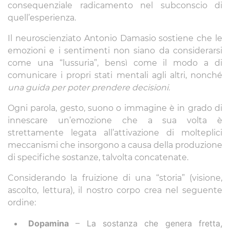
consequenziale radicamento nel subconscio di
quell’esperienza.
Il neuroscienziato Antonio Damasio sostiene che le
emozioni e i sentimenti non siano da considerarsi
come una “lussuria”, bensì come il modo a di
comunicare i propri stati mentali agli altri, nonché
una guida per poter prendere decisioni.
Ogni parola, gesto, suono o immagine è in grado di
innescare un’emozione che a sua volta è
strettamente legata all’attivazione di molteplici
meccanismi che insorgono a causa della produzione
di specifiche sostanze, talvolta concatenate.
Considerando la fruizione di una “storia” (visione,
ascolto, lettura), il nostro corpo crea nel seguente
ordine:
Dopamina
– La sostanza che genera fretta,