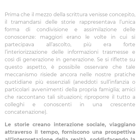
Prima che il mezzo della scrittura venisse concepito,
il tramandarsi delle storie rappresentava l’unica
forma di condivisione e assimilazione delle
conoscenze: maggiori erano le volte in cui si
partecipava all’ascolto, più era forte
l’interiorizzazione delle informazioni trasmesse e
così di generazione in generazione. Se si riflette su
questo aspetto, è possibile osservare che tale
meccanismo risiede ancora nelle nostre pratiche
quotidiane più essenziali (aneddoti sull’infanzia o
particolari avvenimenti della propria famiglia; amici
che raccontano tali situazioni; riproporre il tutto a
colleghi e conoscenti in una crescente
concatenazione).
Le storie creano interazione sociale, viaggiano
attraverso il tempo, forniscono una prospettiva
all’interpretazione della realtà, soddisfacendo la