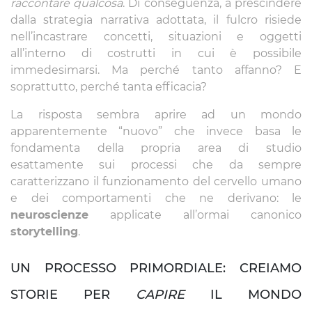
raccontare qualcosa
. Di conseguenza, a prescindere
dalla strategia narrativa adottata, il fulcro risiede
nell’incastrare concetti, situazioni e oggetti
all’interno di costrutti in cui è possibile
immedesimarsi. Ma perché tanto affanno? E
soprattutto, perché tanta efficacia?
La risposta sembra aprire ad un mondo
apparentemente “nuovo” che invece basa le
fondamenta della propria area di studio
esattamente sui processi che da sempre
caratterizzano il funzionamento del cervello umano
e dei comportamenti che ne derivano: le
neuroscienze
applicate all’ormai canonico
storytelling
.
UN PROCESSO PRIMORDIALE: CREIAMO
STORIE PER
CAPIRE
IL MONDO