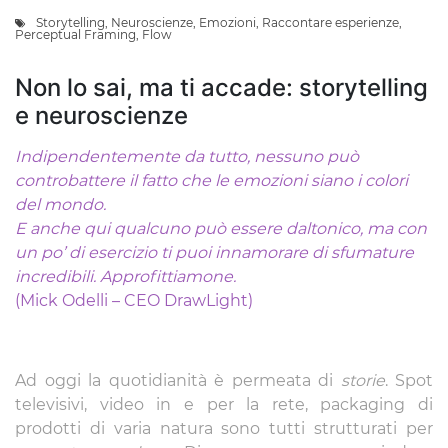
Storytelling
,
Neuroscienze
,
Emozioni
,
Raccontare esperienze
,
Perceptual Framing
,
Flow
Non lo sai, ma ti accade: storytelling
e neuroscienze
Indipendentemente da tutto, nessuno può
controbattere il fatto che le emozioni siano i colori
del mondo.
E anche qui qualcuno può essere daltonico, ma con
un po’ di esercizio ti puoi innamorare di sfumature
incredibili. Approfittiamone.
(Mick Odelli – CEO DrawLight)
Ad oggi la quotidianità è permeata di
storie
. Spot
televisivi, video in e per la rete, packaging di
prodotti di varia natura sono tutti strutturati per