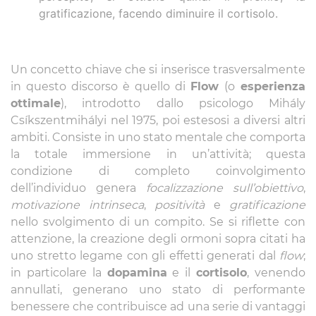
gratificazione, facendo diminuire il cortisolo.
Un concetto chiave che si inserisce trasversalmente
in questo discorso è quello di
Flow
(o
esperienza
ottimale
), introdotto dallo psicologo Mihály
Csíkszentmihályi nel 1975, poi estesosi a diversi altri
ambiti. Consiste in uno stato mentale che comporta
la totale immersione in un’attività; questa
condizione di completo coinvolgimento
dell’individuo genera
focalizzazione sull’obiettivo
,
motivazione intrinseca
,
positività
e
gratificazione
nello svolgimento di un compito. Se si riflette con
attenzione, la creazione degli ormoni sopra citati ha
uno stretto legame con gli effetti generati dal
flow
;
in particolare la
dopamina
e il
cortisolo
, venendo
annullati, generano uno stato di performante
benessere che contribuisce ad una serie di vantaggi