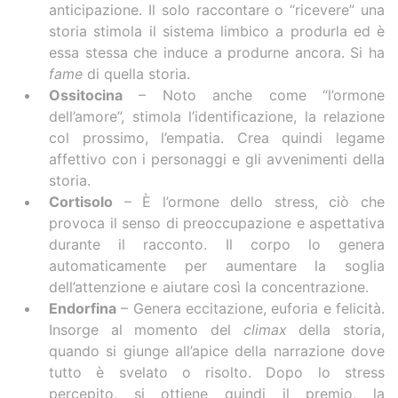
anticipazione. Il solo raccontare o “ricevere” una
storia stimola il sistema limbico a produrla ed è
essa stessa che induce a produrne ancora. Si ha
fame
di quella storia.
Ossitocina
– Noto anche come “l’ormone
dell’amore”, stimola l’identificazione, la relazione
col prossimo, l’empatia. Crea quindi legame
affettivo con i personaggi e gli avvenimenti della
storia.
Cortisolo
– È l’ormone dello stress, ciò che
provoca il senso di preoccupazione e aspettativa
durante il racconto. Il corpo lo genera
automaticamente per aumentare la soglia
dell’attenzione e aiutare così la concentrazione.
Endorfina
– Genera eccitazione, euforia e felicità.
Insorge al momento del
climax
della storia,
quando si giunge all’apice della narrazione dove
tutto è svelato o risolto. Dopo lo stress
percepito, si ottiene quindi il premio, la