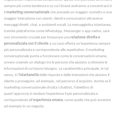
sempre più come tendenza e su cui i brand andranno a concentrarsi è
il
marketing conversazionale
che prevede un maggior contatto e una
maggior interazione con utenti, clienti e consumatori attraverso
messaggi diretti, chat, e assistenti vocali. La messaggistica istantanea,
tramite piattaforme come WhatsApp, Messenger o app native, sarà
uno strumento cruciale per instaurare una
relazione diretta e
personalizzata con il cliente
a cui sarà offerta un’esperienza sempre
più personalizzata e corrispondente alle aspettative. Il marketing
conversazionale punta a funzionare come le conversazioni umane,
ovvero creando un dialogo tra le persone che aiutano a ottenere le
informazioni di cui hanno bisogno. La caratteristica principale, in tal
senso, è l’
istantaneità
delle risposte e delle interazioni che aiutano il
cliente a proseguire, ad esempio, nel percorso d’acquisto. Anche se il
marketing conversazionale sfrutta i chatbot, l’obiettivo di
quest’approccio è rendere l’esperienza il più personalizzata e
corrispondente all’
esperienza umana
, come quella che può avvenire
ad esempio in un negozio.