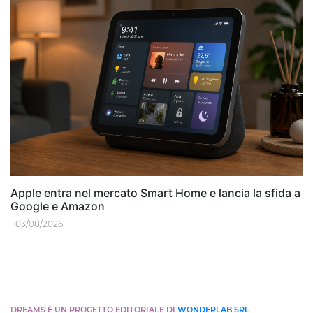
Apple entra nel mercato Smart Home e lancia la sfida a
Google e Amazon
03/08/2026
DREAMS È UN PROGETTO EDITORIALE DI
WONDERLAB SRL