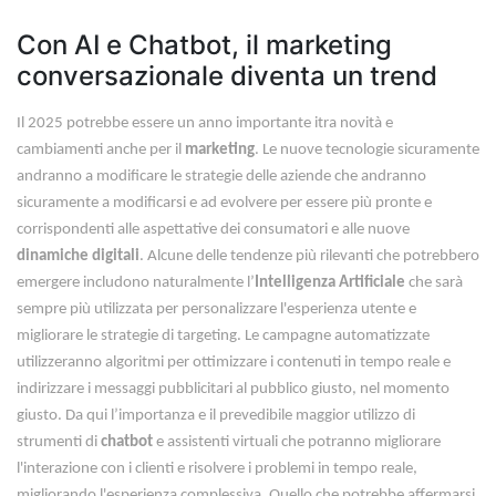
Con AI e Chatbot, il marketing
conversazionale diventa un trend
Il 2025 potrebbe essere un anno importante itra novità e
cambiamenti anche per il
marketing
. Le nuove tecnologie sicuramente
andranno a modificare le strategie delle aziende che andranno
sicuramente a modificarsi e ad evolvere per essere più pronte e
corrispondenti alle aspettative dei consumatori e alle nuove
dinamiche digitali
. Alcune delle tendenze più rilevanti che potrebbero
emergere includono naturalmente l’
Intelligenza Artificiale
che sarà
sempre più utilizzata per personalizzare l'esperienza utente e
migliorare le strategie di targeting. Le campagne automatizzate
utilizzeranno algoritmi per ottimizzare i contenuti in tempo reale e
indirizzare i messaggi pubblicitari al pubblico giusto, nel momento
giusto. Da qui l’importanza e il prevedibile maggior utilizzo di
strumenti di
chatbot
e assistenti virtuali che potranno migliorare
l'interazione con i clienti e risolvere i problemi in tempo reale,
migliorando l'esperienza complessiva. Quello che potrebbe affermarsi