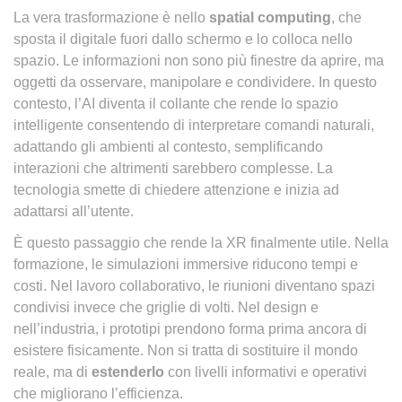
La vera trasformazione è nello
spatial computing
, che
sposta il digitale fuori dallo schermo e lo colloca nello
spazio. Le informazioni non sono più finestre da aprire, ma
oggetti da osservare, manipolare e condividere. In questo
contesto, l’AI diventa il collante che rende lo spazio
intelligente consentendo di interpretare comandi naturali,
adattando gli ambienti al contesto, semplificando
interazioni che altrimenti sarebbero complesse. La
tecnologia smette di chiedere attenzione e inizia ad
adattarsi all’utente.
È questo passaggio che rende la XR finalmente utile. Nella
formazione, le simulazioni immersive riducono tempi e
costi. Nel lavoro collaborativo, le riunioni diventano spazi
condivisi invece che griglie di volti. Nel design e
nell’industria, i prototipi prendono forma prima ancora di
esistere fisicamente. Non si tratta di sostituire il mondo
reale, ma di
estenderlo
con livelli informativi e operativi
che migliorano l’efficienza.