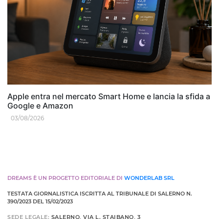
Apple entra nel mercato Smart Home e lancia la sfida a
Google e Amazon
03/08/2026
DREAMS È UN PROGETTO EDITORIALE DI
WONDERLAB SRL
TESTATA GIORNALISTICA ISCRITTA AL TRIBUNALE DI SALERNO N.
390/2023 DEL 15/02/2023
SEDE LEGALE:
SALERNO, VIA L. STAIBANO, 3