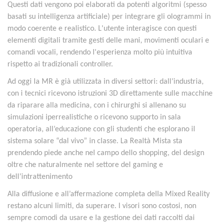
Questi dati vengono poi elaborati da potenti algoritmi (spesso
basati su intelligenza artificiale) per integrare gli ologrammi in
modo coerente e realistico. L'utente interagisce con questi
elementi digitali tramite gesti delle mani, movimenti oculari e
comandi vocali, rendendo l'esperienza molto più intuitiva
rispetto ai tradizionali controller.
Ad oggi la MR è già utilizzata in diversi settori: dall’industria,
con i tecnici ricevono istruzioni 3D direttamente sulle macchine
da riparare alla medicina, con i chirurghi si allenano su
simulazioni iperrealistiche o ricevono supporto in sala
operatoria, all’educazione con gli studenti che esplorano il
sistema solare “dal vivo” in classe. La Realtà Mista sta
prendendo piede anche nel campo dello shopping, del design
oltre che naturalmente nel settore del gaming e
dell’intrattenimento
Alla diffusione e all’affermazione completa della Mixed Reality
restano alcuni limiti, da superare. I visori sono costosi, non
sempre comodi da usare e la gestione dei dati raccolti dai