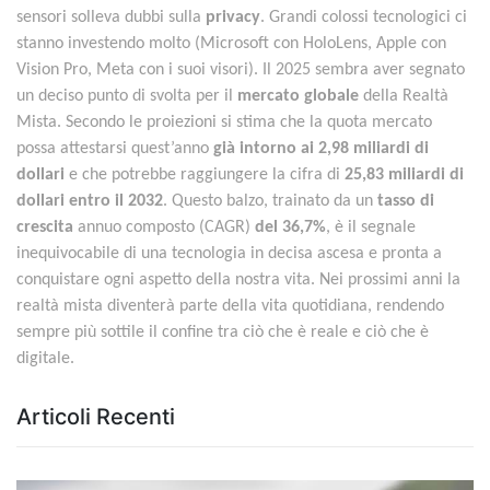
sensori solleva dubbi sulla
privacy
. Grandi colossi tecnologici ci
stanno investendo molto (Microsoft con HoloLens, Apple con
Vision Pro, Meta con i suoi visori). Il 2025 sembra aver segnato
un deciso punto di svolta per il
mercato globale
della Realtà
Mista. Secondo le proiezioni si stima che la quota mercato
possa attestarsi quest’anno
già intorno ai 2,98 miliardi di
dollari
e che potrebbe raggiungere la cifra di
25,83 miliardi di
dollari entro il 2032
. Questo balzo, trainato da un
tasso di
crescita
annuo composto (CAGR)
del 36,7%
, è il segnale
inequivocabile di una tecnologia in decisa ascesa e pronta a
conquistare ogni aspetto della nostra vita. Nei prossimi anni la
realtà mista diventerà parte della vita quotidiana, rendendo
sempre più sottile il confine tra ciò che è reale e ciò che è
digitale.
Articoli Recenti