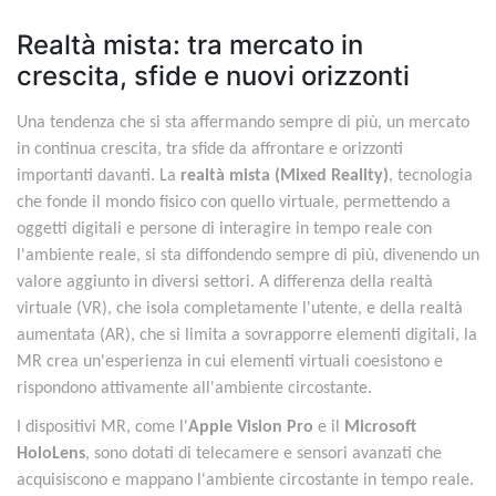
Realtà mista: tra mercato in
crescita, sfide e nuovi orizzonti
Una tendenza che si sta affermando sempre di più, un mercato
in continua crescita, tra sfide da affrontare e orizzonti
importanti davanti. La
realtà mista (Mixed Reality)
, tecnologia
che fonde il mondo fisico con quello virtuale, permettendo a
oggetti digitali e persone di interagire in tempo reale con
l'ambiente reale, si sta diffondendo sempre di più, divenendo un
valore aggiunto in diversi settori. A differenza della realtà
virtuale (VR), che isola completamente l'utente, e della realtà
aumentata (AR), che si limita a sovrapporre elementi digitali, la
MR crea un'esperienza in cui elementi virtuali coesistono e
rispondono attivamente all'ambiente circostante.
I dispositivi MR, come l'
Apple Vision Pro
e il
Microsoft
HoloLens
, sono dotati di telecamere e sensori avanzati che
acquisiscono e mappano l'ambiente circostante in tempo reale.