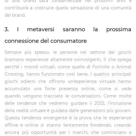
di una brand sarà fondamentale nei prossimi anni e
contribuirà a costruire quella sensazione di una comunità
del brand.
3. I metaversi saranno la prossima
connessione del consumatore
Sempre più spesso, le persone nel settore dei giochi
bramano esperienze altamente coinvolgenti. Il che spiega
perché i mondi virtuali, come quelle di Fortnite o Animal
Crossing, hanno funzionato così bene. I quattro principali
giochi odierni che offrono un’esperienza virtuale hanno
accumulato una forte presenza online, come si vede
quando vengono tracciate le conversazioni. Come molte
delle tendenze che vedremo guidare il 2022, l’inclusione
della realtà virtuale è guidata dalle generazioni più giovani.
Questa tendenza emergente è la prova che le esperienze
offline e online si stanno lentamente fondendo, creando
ancora più opportunità per i marchi, che cominciano a