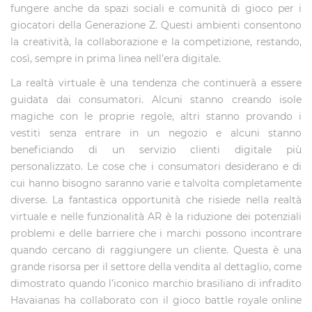
fungere anche da spazi sociali e comunità di gioco per i
giocatori della Generazione Z. Questi ambienti consentono
la creatività, la collaborazione e la competizione, restando,
così, sempre in prima linea nell’era digitale.
La realtà virtuale è una tendenza che continuerà a essere
guidata dai consumatori. Alcuni stanno creando isole
magiche con le proprie regole, altri stanno provando i
vestiti senza entrare in un negozio e alcuni stanno
beneficiando di un servizio clienti digitale più
personalizzato. Le cose che i consumatori desiderano e di
cui hanno bisogno saranno varie e talvolta completamente
diverse. La fantastica opportunità che risiede nella realtà
virtuale e nelle funzionalità AR è la riduzione dei potenziali
problemi e delle barriere che i marchi possono incontrare
quando cercano di raggiungere un cliente. Questa è una
grande risorsa per il settore della vendita al dettaglio, come
dimostrato quando l’iconico marchio brasiliano di infradito
Havaianas ha collaborato con il gioco battle royale online