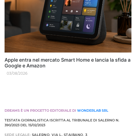
Apple entra nel mercato Smart Home e lancia la sfida a
Google e Amazon
03/08/2026
DREAMS È UN PROGETTO EDITORIALE DI
WONDERLAB SRL
TESTATA GIORNALISTICA ISCRITTA AL TRIBUNALE DI SALERNO N.
390/2023 DEL 15/02/2023
SEDE LEGALE:
SALERNO, VIA L. STAIBANO, 3