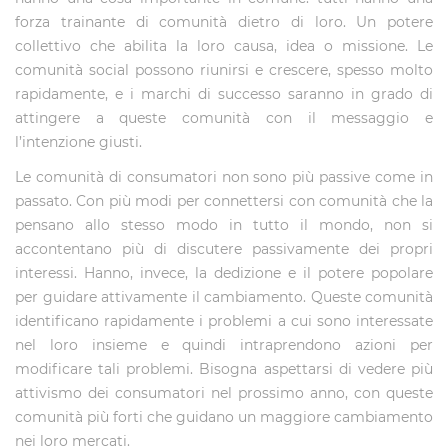
forza trainante di comunità dietro di loro. Un potere
collettivo che abilita la loro causa, idea o missione. Le
comunità social possono riunirsi e crescere, spesso molto
rapidamente, e i marchi di successo saranno in grado di
attingere a queste comunità con il messaggio e
l’intenzione giusti.
Le comunità di consumatori non sono più passive come in
passato. Con più modi per connettersi con comunità che la
pensano allo stesso modo in tutto il mondo, non si
accontentano più di discutere passivamente dei propri
interessi. Hanno, invece, la dedizione e il potere popolare
per guidare attivamente il cambiamento. Queste comunità
identificano rapidamente i problemi a cui sono interessate
nel loro insieme e quindi intraprendono azioni per
modificare tali problemi. Bisogna aspettarsi di vedere più
attivismo dei consumatori nel prossimo anno, con queste
comunità più forti che guidano un maggiore cambiamento
nei loro mercati.