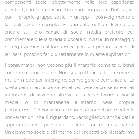
componenti social direttamente nella loro esperienza
utente. Quando i consumatori sono in grado d’interagire
con il proprio gruppo social in un’app, il coinvolgimento e
la fidelizzazione complessivi aumentano. Non devono più
andare sul loro canale di social media preferito per
commentare quella strada bloccata o inviare un messaggio
di ringraziamento al loro amico per aver pagato la cena di
ieri sera; possono farlo direttamente in queste applicazioni.
I consumatori non vedono più il marchio come tale, bensì
come una connessione. Non si aspettano solo un servizio,
ma un modo per interagire, coinvolgere e comunicare. La
scelta per i marchi consiste nel decidere se consentire a tali
interazioni di avvenire altrove, attraverso forum e social
media, o di mantenerle all’interno della propria
piattaforma. Ciò consente ai marchi di modellare meglio le
conversazioni che li riguardano, raccogliendo anche dati e
approfondimenti preziosi sulla loro base di consumatori.
Un elemento sociale all’interno dei prodotti e/o piattaforme