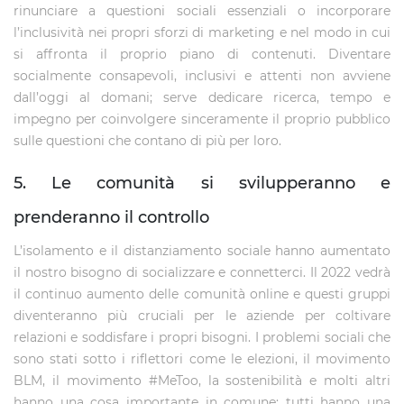
rinunciare a questioni sociali essenziali o incorporare
l’inclusività nei propri sforzi di marketing e nel modo in cui
si affronta il proprio piano di contenuti. Diventare
socialmente consapevoli, inclusivi e attenti non avviene
dall’oggi al domani; serve dedicare ricerca, tempo e
impegno per coinvolgere sinceramente il proprio pubblico
sulle questioni che contano di più per loro.
5. Le comunità si svilupperanno e
prenderanno il controllo
L’isolamento e il distanziamento sociale hanno aumentato
il nostro bisogno di socializzare e connetterci. Il 2022 vedrà
il continuo aumento delle comunità online e questi gruppi
diventeranno più cruciali per le aziende per coltivare
relazioni e soddisfare i propri bisogni. I problemi sociali che
sono stati sotto i riflettori come le elezioni, il movimento
BLM, il movimento #MeToo, la sostenibilità e molti altri
hanno una cosa importante in comune: tutti hanno una