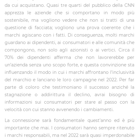
da cui acquistano. Quasi tre quarti del pubblico della CNN
apprezza le aziende che si comportano in modo più
sostenibile, ma vogliono vedere che non si tratti di una
questione di facciata; vogliono una prova coerente che i
marchi agiscano con i fatti. Di conseguenza, molti marchi
guardano ai dipendenti, ai consumatori e alle comunità che
compongono, non solo agli azionisti o ai vertici. Circa il
70% dei dipendenti afferma che non lavorerebbe per
un’azienda senza uno scopo forte, e questa convinzione sta
influenzando il modo in cui i marchi affrontano l’inclusività
del marchio e lanciano le loro campagne nel 2022. Per far
parte di coloro che testimoniano il successo anziché la
stagnazione o addirittura il declino, avrai bisogno di
informazioni sui consumatori per stare al passo con la
velocità con cui stanno avvenendo i cambiamenti.
La connessione sarà fondamentale quest’anno ed è più
importante che mai. I consumatori hanno sempre ritenuto
i marchi responsabili, ma nel 2022 sarà quasi imperdonabile