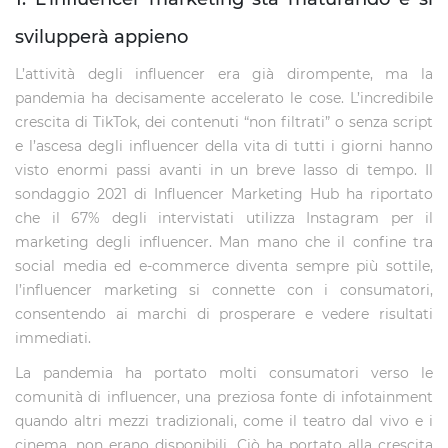
svilupperà appieno
L’attività degli influencer era già dirompente, ma la
pandemia ha decisamente accelerato le cose. L’incredibile
crescita di TikTok, dei contenuti “non filtrati” o senza script
e l’ascesa degli influencer della vita di tutti i giorni hanno
visto enormi passi avanti in un breve lasso di tempo. Il
sondaggio 2021 di Influencer Marketing Hub ha riportato
che il 67% degli intervistati utilizza Instagram per il
marketing degli influencer. Man mano che il confine tra
social media ed e-commerce diventa sempre più sottile,
l’influencer marketing si connette con i consumatori,
consentendo ai marchi di prosperare e vedere risultati
immediati.
La pandemia ha portato molti consumatori verso le
comunità di influencer, una preziosa fonte di infotainment
quando altri mezzi tradizionali, come il teatro dal vivo e i
cinema, non erano disponibili. Ciò ha portato alla crescita