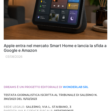
Apple entra nel mercato Smart Home e lancia la sfida a
Google e Amazon
03/08/2026
DREAMS È UN PROGETTO EDITORIALE DI
WONDERLAB SRL
TESTATA GIORNALISTICA ISCRITTA AL TRIBUNALE DI SALERNO N.
390/2023 DEL 15/02/2023
SEDE LEGALE:
SALERNO, VIA L. STAIBANO, 3
PARTITA IVA E CODICE FISCALE:
05767930653