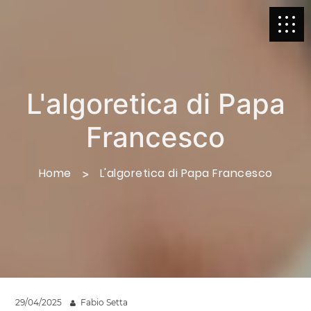
L'algoretica di Papa
Francesco
Home
L'algoretica di Papa Francesco
29/04/2025
Fabio Setta