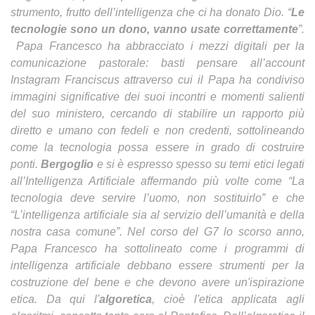
strumento, frutto dell’intelligenza che ci ha donato Dio. “
Le
tecnologie sono un dono, vanno usate correttamente
”.
Papa Francesco ha abbracciato i mezzi digitali per la
comunicazione pastorale: basti pensare all’account
Instagram Franciscus attraverso cui il Papa ha condiviso
immagini significative dei suoi incontri e momenti salienti
del suo ministero, cercando di stabilire un rapporto più
diretto e umano con fedeli e non credenti, sottolineando
come la tecnologia possa essere in grado di costruire
ponti.
Bergoglio
e si è espresso spesso su temi etici legati
all’Intelligenza Artificiale affermando più volte come “La
tecnologia deve servire l’uomo, non sostituirlo” e che
“L’intelligenza artificiale sia al servizio dell’umanità e della
nostra casa comune”. Nel corso del G7 lo scorso anno,
Papa Francesco ha sottolineato come i programmi di
intelligenza artificiale debbano essere strumenti per la
costruzione del bene e che devono avere un'ispirazione
etica. Da qui l'
algoretica
, cioè l'etica applicata agli