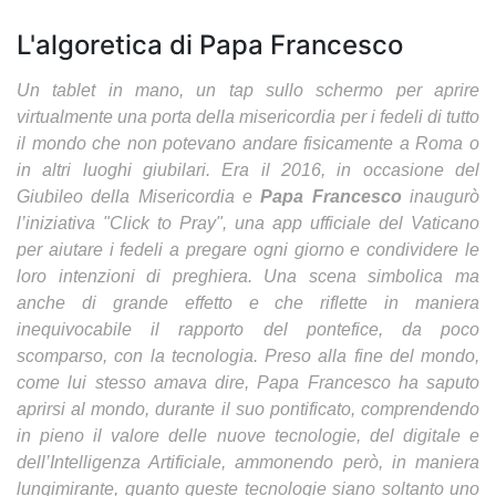
L'algoretica di Papa Francesco
Un tablet in mano, un tap sullo schermo per aprire
virtualmente una porta della misericordia per i fedeli di tutto
il mondo che non potevano andare fisicamente a Roma o
in altri luoghi giubilari. Era il 2016, in occasione del
Giubileo della Misericordia e
Papa Francesco
inaugurò
l’iniziativa "Click to Pray", una app ufficiale del Vaticano
per aiutare i fedeli a pregare ogni giorno e condividere le
loro intenzioni di preghiera. Una scena simbolica ma
anche di grande effetto e che riflette in maniera
inequivocabile il rapporto del pontefice, da poco
scomparso, con la tecnologia. Preso alla fine del mondo,
come lui stesso amava dire, Papa Francesco ha saputo
aprirsi al mondo, durante il suo pontificato, comprendendo
in pieno il valore delle nuove tecnologie, del digitale e
dell’Intelligenza Artificiale, ammonendo però, in maniera
lungimirante, quanto queste tecnologie siano soltanto uno