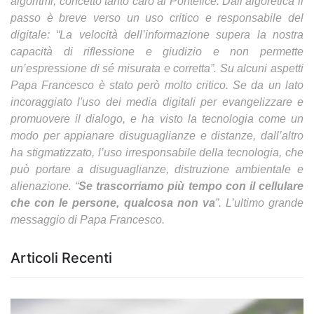
algoritmi, concetto tanto caro al Pontefice. Dall’algoretica il
passo è breve verso un uso critico e responsabile del
digitale: “La velocità dell’informazione supera la nostra
capacità di riflessione e giudizio e non permette
un’espressione di sé misurata e corretta”. Su alcuni aspetti
Papa Francesco è stato però molto critico. Se da un lato
incoraggiato l'uso dei media digitali per evangelizzare e
promuovere il dialogo, e ha visto la tecnologia come un
modo per appianare disuguaglianze e distanze, dall’altro
ha stigmatizzato, l’uso irresponsabile della tecnologia, che
può portare a disuguaglianze, distruzione ambientale e
alienazione. “
Se trascorriamo più tempo con il cellulare
che con le persone, qualcosa non va
”. L’ultimo grande
messaggio di Papa Francesco.
Articoli Recenti