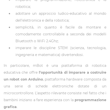
robotica;
adottare un approccio ludico-educativo al mondo
dell’elettronica e della robotica;
semplicità, in quanto è facile da montare e
comodamente controllabile a seconda dei modelli
Bluetooth o WiFi 2.4Ghz;
imparare le discipline STEM (scienza, tecnologia,
ingegneria e matematica) divertendosi.
In particolare, mBot è una piattaforma di robotica
educativa che offre
l’opportunità di imparare a costruire
un robot con Arduino
, piattaforma hardware composta da
una serie di schede elettroniche dotate di un
microcontrollore. L’aspetto rilevante consiste nel fatto che i
bambini iniziano a fare esperienza con la
programmazione
grafica
.