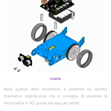
FONTE
Nella scatola dello strumento è presente un libretto
illustrativo step-by-step, ma si consiglia di utilizzare la
funzionalità in 3D, grazie alla app per tablet!