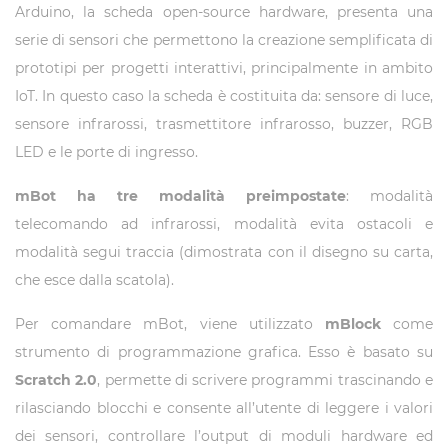
Arduino, la scheda open-source hardware, presenta una
serie di sensori che permettono la creazione semplificata di
prototipi per progetti interattivi, principalmente in ambito
IoT. In questo caso la scheda è costituita da: sensore di luce,
sensore infrarossi, trasmettitore infrarosso, buzzer, RGB
LED e le porte di ingresso.
mBot ha tre modalità preimpostate
: modalità
telecomando ad infrarossi, modalità evita ostacoli e
modalità segui traccia (dimostrata con il disegno su carta,
che esce dalla scatola).
Per comandare mBot, viene utilizzato
mBlock
come
strumento di programmazione grafica. Esso è basato su
Scratch 2.0
, permette di scrivere programmi trascinando e
rilasciando blocchi e consente all’utente di leggere i valori
dei sensori, controllare l’output di moduli hardware ed