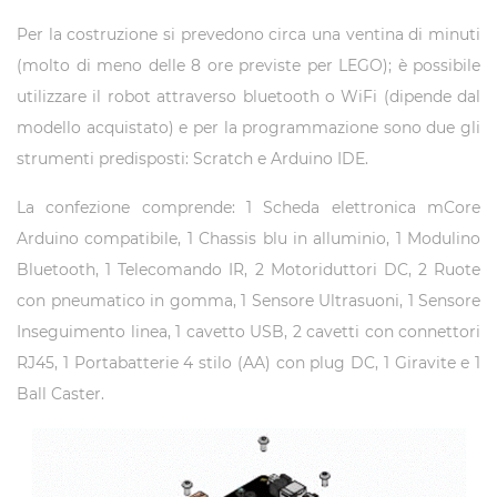
Per la costruzione si prevedono circa una ventina di minuti
(molto di meno delle 8 ore previste per LEGO); è possibile
utilizzare il robot attraverso bluetooth o WiFi (dipende dal
modello acquistato) e per la programmazione sono due gli
strumenti predisposti: Scratch e Arduino IDE.
La confezione comprende: 1 Scheda elettronica mCore
Arduino compatibile, 1 Chassis blu in alluminio, 1 Modulino
Bluetooth, 1 Telecomando IR, 2 Motoriduttori DC, 2 Ruote
con pneumatico in gomma, 1 Sensore Ultrasuoni, 1 Sensore
Inseguimento linea, 1 cavetto USB, 2 cavetti con connettori
RJ45, 1 Portabatterie 4 stilo (AA) con plug DC, 1 Giravite e 1
Ball Caster.