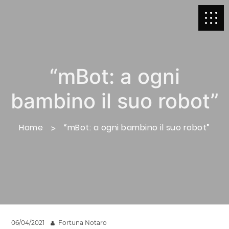
“mBot: a ogni
bambino il suo robot”
Home
“mBot: a ogni bambino il suo robot”
06/04/2021
Fortuna Notaro