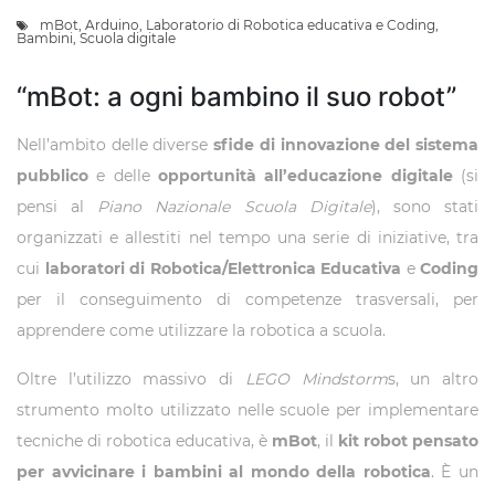
mBot
,
Arduino
,
Laboratorio di Robotica educativa e Coding
,
Bambini
,
Scuola digitale
“mBot: a ogni bambino il suo robot”
Nell’ambito delle diverse
sfide di innovazione del sistema
pubblico
e delle
opportunità all’educazione digitale
(si
pensi al
Piano Nazionale Scuola Digitale
), sono stati
organizzati e allestiti nel tempo una serie di iniziative, tra
cui
laboratori di Robotica/Elettronica Educativa
e
Coding
per il conseguimento di competenze trasversali, per
apprendere come utilizzare la robotica a scuola.
Oltre l’utilizzo massivo di
LEGO Mindstorm
s, un altro
strumento molto utilizzato nelle scuole per implementare
tecniche di robotica educativa, è
mBot
, il
kit robot pensato
per avvicinare i bambini al mondo della robotica
. È un