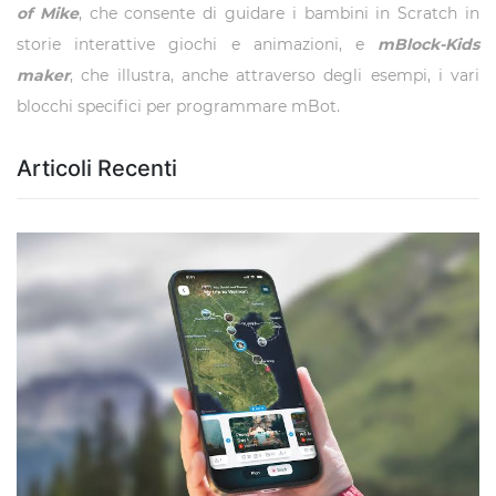
of Mike
, che consente di guidare i bambini in Scratch in
storie interattive giochi e animazioni, e
mBlock-Kids
maker
, che illustra, anche attraverso degli esempi, i vari
blocchi specifici per programmare mBot.
Articoli Recenti