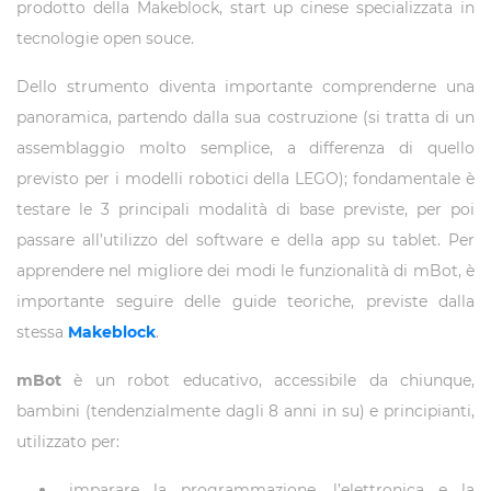
prodotto della Makeblock, start up cinese specializzata in
tecnologie open souce.
Dello strumento diventa importante comprenderne una
panoramica, partendo dalla sua costruzione (si tratta di un
assemblaggio molto semplice, a differenza di quello
previsto per i modelli robotici della LEGO); fondamentale è
testare le 3 principali modalità di base previste, per poi
passare all’utilizzo del software e della app su tablet. Per
apprendere nel migliore dei modi le funzionalità di mBot, è
importante seguire delle guide teoriche, previste dalla
stessa
Makeblock
.
mBot
è un robot educativo, accessibile da chiunque,
bambini (tendenzialmente dagli 8 anni in su) e principianti,
utilizzato per:
imparare la programmazione, l’elettronica e la