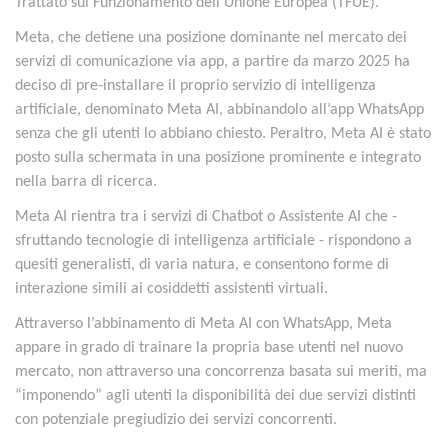
Trattato sul Funzionamento dell’Unione Europea (TFUE).
Meta, che detiene una posizione dominante nel mercato dei
servizi di comunicazione via app, a partire da marzo 2025 ha
deciso di pre-installare il proprio servizio di intelligenza
artificiale, denominato Meta AI, abbinandolo all’app WhatsApp
senza che gli utenti lo abbiano chiesto. Peraltro, Meta AI è stato
posto sulla schermata in una posizione prominente e integrato
nella barra di ricerca.
Meta AI rientra tra i servizi di Chatbot o Assistente AI che -
sfruttando tecnologie di intelligenza artificiale - rispondono a
quesiti generalisti, di varia natura, e consentono forme di
interazione simili ai cosiddetti assistenti virtuali.
Attraverso l’abbinamento di Meta AI con WhatsApp, Meta
appare in grado di trainare la propria base utenti nel nuovo
mercato, non attraverso una concorrenza basata sui meriti, ma
“imponendo” agli utenti la disponibilità dei due servizi distinti
con potenziale pregiudizio dei servizi concorrenti.