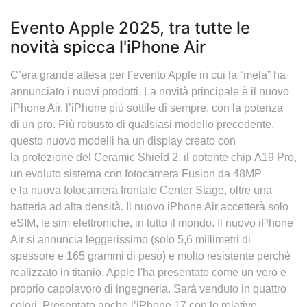
Evento Apple 2025, tra tutte le
novità spicca l'iPhone Air
C’era grande attesa per l’evento Apple in cui la “mela” ha
annunciato i nuovi prodotti. La novità principale è il nuovo
iPhone Air, l’iPhone più sottile di sempre, con la potenza
di un pro. Più robusto di qualsiasi modello precedente,
questo nuovo modelli ha un display creato con
la protezione del Ceramic Shield 2, il potente chip A19 Pro,
un evoluto sistema con fotocamera Fusion da 48MP
e la nuova fotocamera frontale Center Stage, oltre una
batteria ad alta densità. Il nuovo iPhone Air accetterà solo
eSIM, le sim elettroniche, in tutto il mondo. Il nuovo iPhone
Air si annuncia leggerissimo (solo 5,6 millimetri di
spessore e 165 grammi di peso) e molto resistente perché
realizzato in titanio. Apple l'ha presentato come un vero e
proprio capolavoro di ingegneria. Sarà venduto in quattro
colori. Presentato anche l’iPhone 17 con le relative