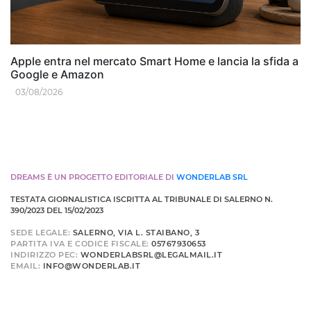
Apple entra nel mercato Smart Home e lancia la sfida a
Google e Amazon
03/08/2026
DREAMS È UN PROGETTO EDITORIALE DI
WONDERLAB SRL
TESTATA GIORNALISTICA ISCRITTA AL TRIBUNALE DI SALERNO N.
390/2023 DEL 15/02/2023
SEDE LEGALE:
SALERNO, VIA L. STAIBANO, 3
PARTITA IVA E CODICE FISCALE:
05767930653
INDIRIZZO PEC:
WONDERLABSRL@LEGALMAIL.IT
EMAIL:
INFO@WONDERLAB.IT