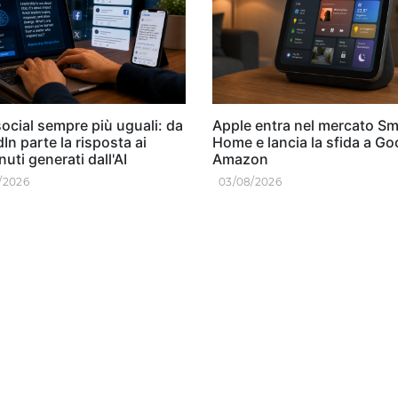
ocial sempre più uguali: da
Apple entra nel mercato Sm
In parte la risposta ai
Home e lancia la sfida a Go
uti generati dall'AI
Amazon
/2026
03/08/2026