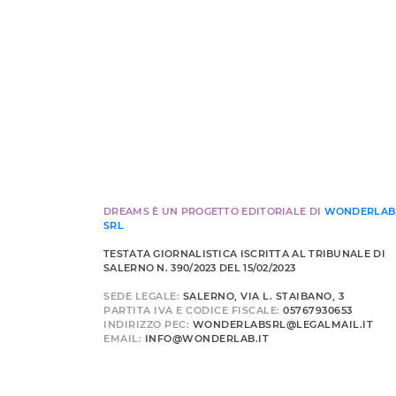
DREAMS È UN PROGETTO EDITORIALE DI
WONDERLAB
SRL
TESTATA GIORNALISTICA ISCRITTA AL TRIBUNALE DI
SALERNO N. 390/2023 DEL 15/02/2023
SEDE LEGALE:
SALERNO, VIA L. STAIBANO, 3
PARTITA IVA E CODICE FISCALE:
05767930653
INDIRIZZO PEC:
WONDERLABSRL@LEGALMAIL.IT
EMAIL:
INFO@WONDERLAB.IT