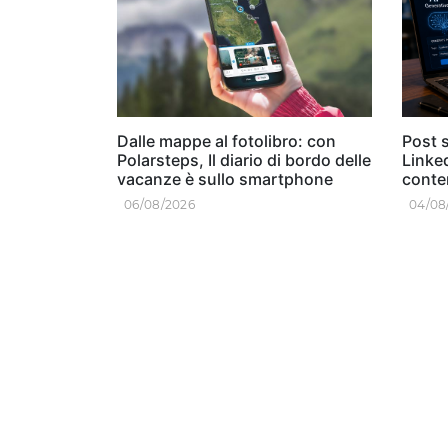
Dalle mappe al fotolibro: con
Post s
Polarsteps, Il diario di bordo delle
Linked
vacanze è sullo smartphone
conten
06/08/2026
04/08