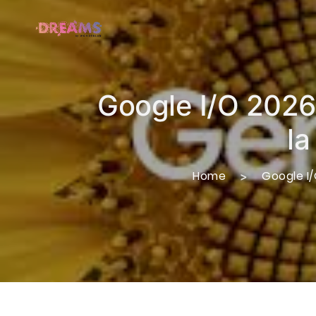
Google I/O 2026:
la
Home
Google I/