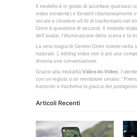
Il modello è in grado di accettare
qualsiasi
co
video esistente) e fonderli istantaneamente 
vocale e chiedere all'AI di trasformarlo nel d
Omni è questione di secondi. Il modello elabo
dell'avatar, l'illuminazione della scena e la 
La vera magia di Gemini Omni risiede nella s
naturale. L'editing video non è più una comp
diventa una conversazione.
Grazie alla modalità
Video-to-Video
, l'uten
con un regista o un montatore umano:
"Prend
tramonto e trasforma la giacca del protagonis
Articoli Recenti