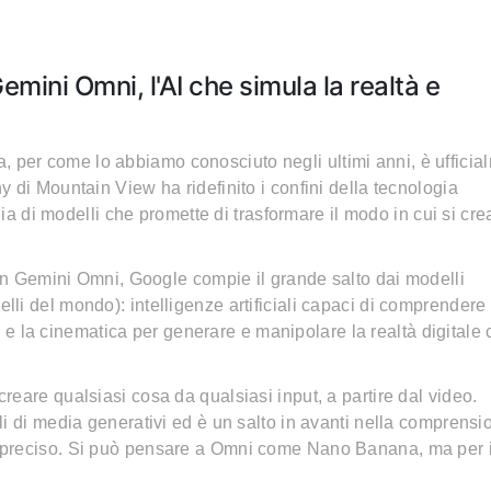
mini Omni, l'AI che simula la realtà e
iva, per come lo abbiamo conosciuto negli ultimi anni, è uffici
 di Mountain View ha ridefinito i confini della tecnologia
ia di modelli che promette di trasformare il modo in cui si cr
Con Gemini Omni, Google compie il grande salto dai modelli
lli del mondo): intelligenze artificiali capaci di comprendere 
ica e la cinematica per generare e manipolare la realtà digitale
eare qualsiasi cosa da qualsiasi input, a partire dal video.
i di media generativi ed è un salto in avanti nella comprensi
 preciso. Si può pensare a Omni come Nano Banana, ma per i