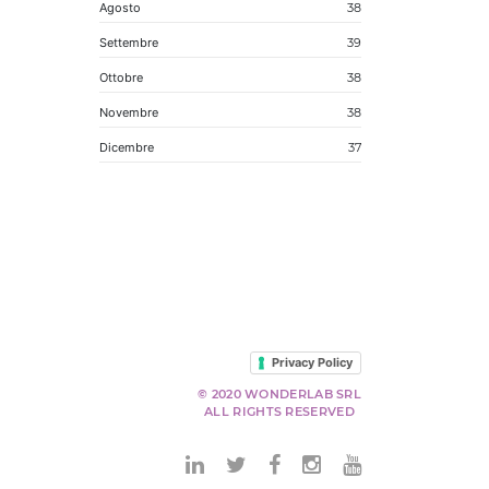
Agosto
38
Settembre
39
Ottobre
38
Novembre
38
Dicembre
37
Privacy Policy
© 2020 WONDERLAB SRL
ALL RIGHTS RESERVED