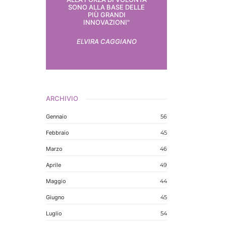
SONO ALLA BASE DELLE
PIÙ GRANDI
INNOVAZIONI"
ELVIRA CAGGIANO
ARCHIVIO
Gennaio
56
Febbraio
45
Marzo
46
Aprile
49
Maggio
44
Giugno
45
Luglio
54