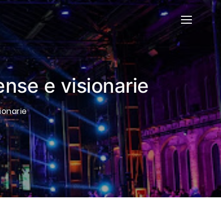
ense e visionarie
ionarie