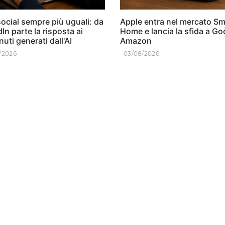
ocial sempre più uguali: da
Apple entra nel mercato Sm
In parte la risposta ai
Home e lancia la sfida a Go
uti generati dall'AI
Amazon
/2026
03/08/2026