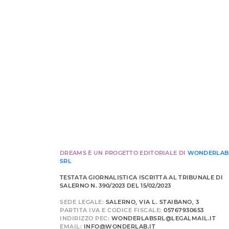
DREAMS È UN PROGETTO EDITORIALE DI
WONDERLAB
SRL
TESTATA GIORNALISTICA ISCRITTA AL TRIBUNALE DI
SALERNO N. 390/2023 DEL 15/02/2023
SEDE LEGALE:
SALERNO, VIA L. STAIBANO, 3
PARTITA IVA E CODICE FISCALE:
05767930653
INDIRIZZO PEC:
WONDERLABSRL@LEGALMAIL.IT
EMAIL:
INFO@WONDERLAB.IT