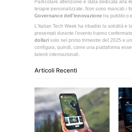
Particolare attenzione è stata dedicata alla
r
terapie personalizzate. Non sono mancati i fo
Governance dell'innovazione
tra pubblico e
L'Italian Tech Week ha ribadito la solidità e 
presentati durante l'evento hanno confermato
dollari
solo nel primo trimestre del 2025 e u
configura, quindi, come una piattaforma essen
talenti internazionali.
Articoli Recenti