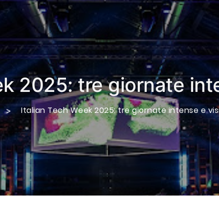
k 2025: tre giornate int
Italian Tech Week 2025: tre giornate intense e vis