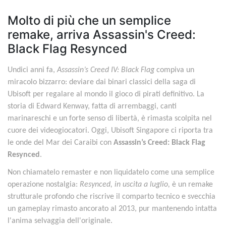
Molto di più che un semplice
remake, arriva Assassin's Creed:
Black Flag Resynced
Undici anni fa,
Assassin’s Creed IV: Black Flag
compiva un
miracolo bizzarro: deviare dai binari classici della saga di
Ubisoft per regalare al mondo il gioco di pirati definitivo. La
storia di Edward Kenway, fatta di arrembaggi, canti
marinareschi e un forte senso di libertà, è rimasta scolpita nel
cuore dei videogiocatori. Oggi, Ubisoft Singapore ci riporta tra
le onde del Mar dei Caraibi con
Assassin’s Creed: Black Flag
Resynced
.
Non chiamatelo remaster e non liquidatelo come una semplice
operazione nostalgia:
Resynced, in uscita a luglio,
è un remake
strutturale profondo che riscrive il comparto tecnico e svecchia
un gameplay rimasto ancorato al 2013, pur mantenendo intatta
l'anima selvaggia dell'originale.