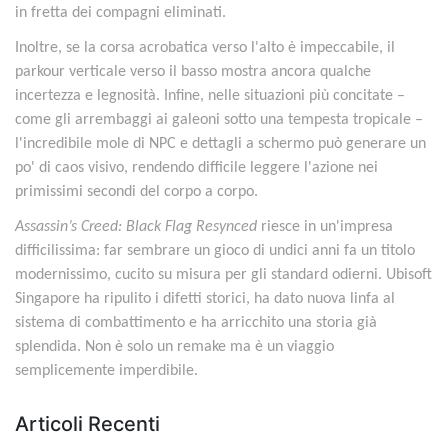
in fretta dei compagni eliminati.
Inoltre, se la corsa acrobatica verso l'alto è impeccabile, il
parkour verticale verso il basso mostra ancora qualche
incertezza e legnosità. Infine, nelle situazioni più concitate –
come gli arrembaggi ai galeoni sotto una tempesta tropicale –
l'incredibile mole di NPC e dettagli a schermo può generare un
po' di caos visivo, rendendo difficile leggere l'azione nei
primissimi secondi del corpo a corpo.
Assassin’s Creed: Black Flag Resynced
riesce in un'impresa
difficilissima: far sembrare un gioco di undici anni fa un titolo
modernissimo, cucito su misura per gli standard odierni. Ubisoft
Singapore ha ripulito i difetti storici, ha dato nuova linfa al
sistema di combattimento e ha arricchito una storia già
splendida. Non è solo un remake ma è un viaggio
semplicemente imperdibile.
Articoli Recenti