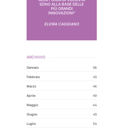
SONO ALLA BASE DELLE
PIÙ GRANDI
INNOVAZIONI"
ELVIRA CAGGIANO
ARCHIVIO
Gennaio
56
Febbraio
45
Marzo
46
Aprile
49
Maggio
44
Giugno
45
Luglio
54