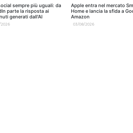
ocial sempre più uguali: da
Apple entra nel mercato Sm
In parte la risposta ai
Home e lancia la sfida a Go
uti generati dall'AI
Amazon
/2026
03/08/2026