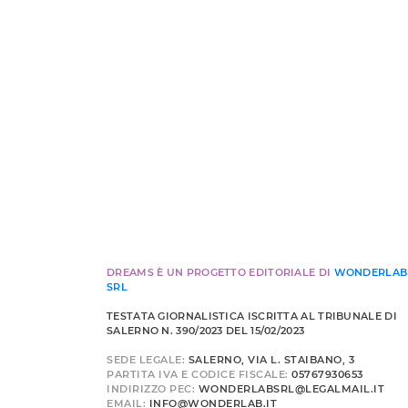
DREAMS È UN PROGETTO EDITORIALE DI
WONDERLAB
SRL
TESTATA GIORNALISTICA ISCRITTA AL TRIBUNALE DI
SALERNO N. 390/2023 DEL 15/02/2023
SEDE LEGALE:
SALERNO, VIA L. STAIBANO, 3
PARTITA IVA E CODICE FISCALE:
05767930653
INDIRIZZO PEC:
WONDERLABSRL@LEGALMAIL.IT
EMAIL:
INFO@WONDERLAB.IT