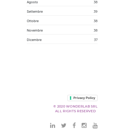
Agosto
38
Settembre
39
Ottobre
38
Novembre
38
Dicembre
37
Privacy Policy
© 2020 WONDERLAB SRL
ALL RIGHTS RESERVED