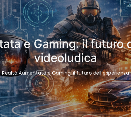
ta e Gaming: il futuro 
videoludica
Realtà Aumentata e Gaming: il futuro dell’esperienza 