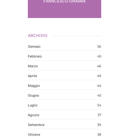
FRANCESCO GNARRA
ARCHIVIO
Gennaio
56
Febbraio
45
Marzo
46
Aprile
49
Maggio
44
Giugno
45
Luglio
54
Agosto
37
Settembre
39
Ottobre
38