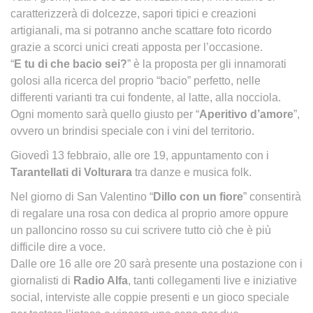
caratterizzerà di dolcezze, sapori tipici e creazioni
artigianali, ma si potranno anche scattare foto ricordo
grazie a scorci unici creati apposta per l’occasione.
“
E tu di che bacio sei?
” è la proposta per gli innamorati
golosi alla ricerca del proprio “bacio” perfetto, nelle
differenti varianti tra cui fondente, al latte, alla nocciola.
Ogni momento sarà quello giusto per “
Aperitivo d’amore
”,
ovvero un brindisi speciale con i vini del territorio.
Giovedì 13 febbraio, alle ore 19, appuntamento con i
Tarantellati di Volturara
tra danze e musica folk.
Nel giorno di San Valentino “
Dillo con un fiore
” consentirà
di regalare una rosa con dedica al proprio amore oppure
un palloncino rosso su cui scrivere tutto ciò che è più
difficile dire a voce.
Dalle ore 16 alle ore 20 sarà presente una postazione con i
giornalisti di
Radio Alfa
, tanti collegamenti live e iniziative
social, interviste alle coppie presenti e un gioco speciale