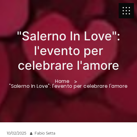
"Salerno In Love":
l'evento per
celebrare l'amore
Home
"Salerno In Love": l'evento per celebrare l'amore
10/02/2025
Fabio Setta