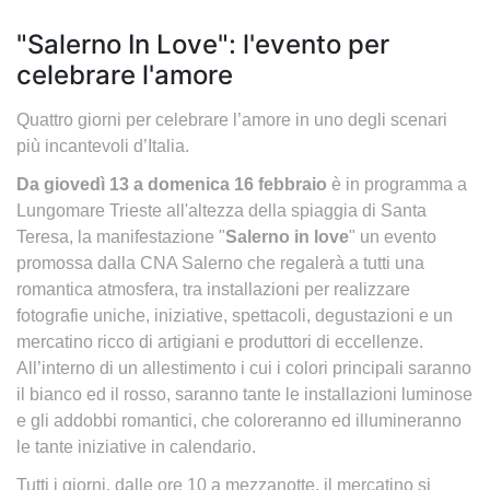
"Salerno In Love": l'evento per
celebrare l'amore
Quattro giorni per celebrare l’amore in uno degli scenari
più incantevoli d’Italia.
Da giovedì 13 a domenica 16 febbraio
è in programma a
Lungomare Trieste all'altezza della spiaggia di Santa
Teresa,
la manifestazione "
Salerno in love
" un evento
promossa dalla CNA Salerno che regalerà a tutti una
romantica atmosfera, tra installazioni per realizzare
fotografie uniche, iniziative, spettacoli, degustazioni e un
mercatino ricco di artigiani e produttori di eccellenze.
All’interno di un allestimento i cui i colori principali saranno
il bianco ed il rosso, saranno tante le installazioni luminose
e gli addobbi romantici, che coloreranno ed illumineranno
le tante iniziative in calendario.
Tutti i giorni, dalle ore 10 a mezzanotte, il mercatino si