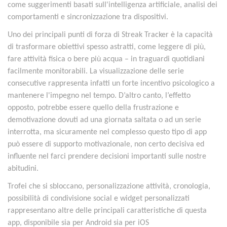
come suggerimenti basati sull'intelligenza artificiale, analisi dei
comportamenti e sincronizzazione tra dispositivi.
Uno dei principali punti di forza di Streak Tracker è la capacità
di trasformare obiettivi spesso astratti, come leggere di più,
fare attività fisica o bere più acqua – in traguardi quotidiani
facilmente monitorabili. La visualizzazione delle serie
consecutive rappresenta infatti un forte incentivo psicologico a
mantenere l'impegno nel tempo. D’altro canto, l’effetto
opposto, potrebbe essere quello della frustrazione e
demotivazione dovuti ad una giornata saltata o ad un serie
interrotta, ma sicuramente nel complesso questo tipo di app
può essere di supporto motivazionale, non certo decisiva ed
influente nel farci prendere decisioni importanti sulle nostre
abitudini.
Trofei che si sbloccano, personalizzazione attività, cronologia,
possibilità di condivisione social e widget personalizzati
rappresentano altre delle principali caratteristiche di questa
app, disponibile sia per Android sia per iOS