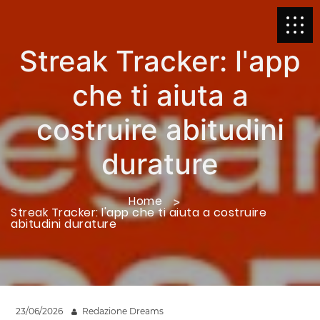
Streak Tracker: l'app
che ti aiuta a
costruire abitudini
durature
Home
Streak Tracker: l'app che ti aiuta a costruire
abitudini durature
23/06/2026
Redazione Dreams