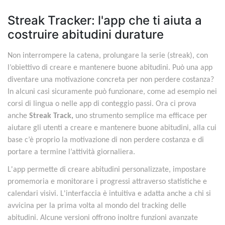
Streak Tracker: l'app che ti aiuta a
costruire abitudini durature
Non interrompere la catena, prolungare la serie (streak), con
l’obiettivo di creare e mantenere buone abitudini. Può una app
diventare una motivazione concreta per non perdere costanza?
In alcuni casi sicuramente può funzionare, come ad esempio nei
corsi di lingua o nelle app di conteggio passi. Ora ci prova
anche
Streak Track,
uno strumento semplice ma efficace per
aiutare gli utenti a creare e mantenere buone abitudini, alla cui
base c’è proprio la motivazione di non perdere costanza e di
portare a termine l’attività giornaliera.
L'app permette di creare abitudini personalizzate, impostare
promemoria e monitorare i progressi attraverso statistiche e
calendari visivi. L'interfaccia è intuitiva e adatta anche a chi si
avvicina per la prima volta al mondo del tracking delle
abitudini. Alcune versioni offrono inoltre funzioni avanzate