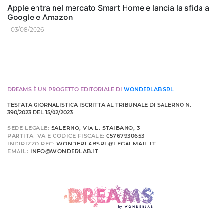
Apple entra nel mercato Smart Home e lancia la sfida a
Google e Amazon
03/08/2026
DREAMS È UN PROGETTO EDITORIALE DI
WONDERLAB SRL
TESTATA GIORNALISTICA ISCRITTA AL TRIBUNALE DI SALERNO N.
390/2023 DEL 15/02/2023
SEDE LEGALE:
SALERNO, VIA L. STAIBANO, 3
PARTITA IVA E CODICE FISCALE:
05767930653
INDIRIZZO PEC:
WONDERLABSRL@LEGALMAIL.IT
EMAIL:
INFO@WONDERLAB.IT