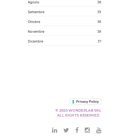
Agosto
38
Settembre
39
Ottobre
38
Novembre
38
Dicembre
37
Privacy Policy
© 2020 WONDERLAB SRL
ALL RIGHTS RESERVED