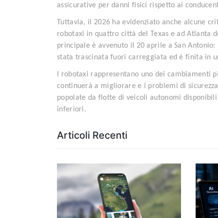
assicurative per danni fisici rispetto ai conducent
Tuttavia, il 2026 ha evidenziato anche alcune cr
robotaxi in quattro città del Texas e ad Atlanta 
principale è avvenuto il 20 aprile a San Antonio:
stata trascinata fuori carreggiata ed è finita in 
I robotaxi rappresentano uno dei cambiamenti più 
continuerà a migliorare e i problemi di sicurezza
popolate da flotte di veicoli autonomi disponibil
inferiori.
Articoli Recenti