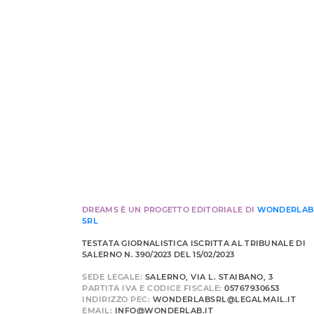
DREAMS È UN PROGETTO EDITORIALE DI
WONDERLAB
SRL
TESTATA GIORNALISTICA ISCRITTA AL TRIBUNALE DI
SALERNO N. 390/2023 DEL 15/02/2023
SEDE LEGALE:
SALERNO, VIA L. STAIBANO, 3
PARTITA IVA E CODICE FISCALE:
05767930653
INDIRIZZO PEC:
WONDERLABSRL@LEGALMAIL.IT
EMAIL:
INFO@WONDERLAB.IT