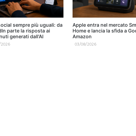
ocial sempre più uguali: da
Apple entra nel mercato Sm
In parte la risposta ai
Home e lancia la sfida a Go
uti generati dall'AI
Amazon
/2026
03/08/2026