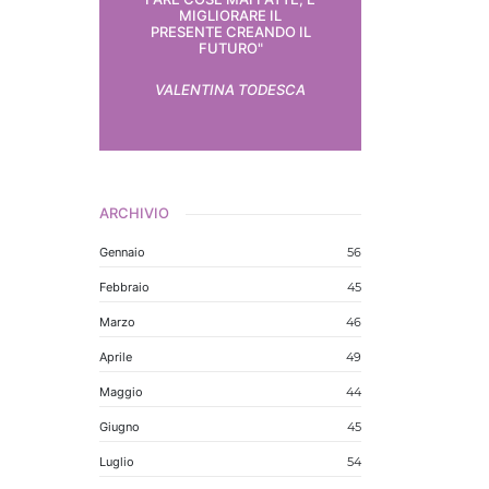
MIGLIORARE IL
PRESENTE CREANDO IL
FUTURO"
VALENTINA TODESCA
ARCHIVIO
Gennaio
56
Febbraio
45
Marzo
46
Aprile
49
Maggio
44
Giugno
45
Luglio
54