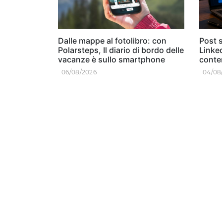
Dalle mappe al fotolibro: con
Post s
Polarsteps, Il diario di bordo delle
Linked
vacanze è sullo smartphone
conten
06/08/2026
04/08