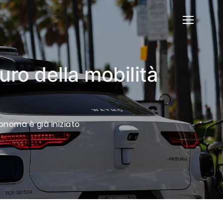
uro della mobilità
tonoma è già iniziato