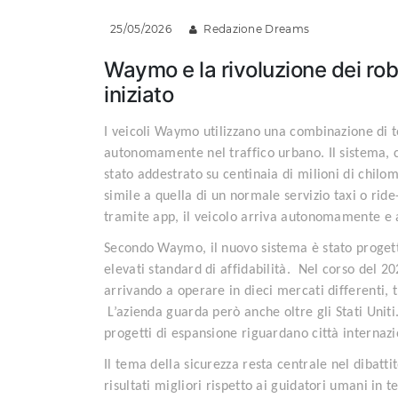
25/05/2026
Redazione Dreams
Waymo e la rivoluzione dei robo
iniziato
I veicoli Waymo utilizzano una combinazione di t
autonomamente nel traffico urbano. Il sistema, 
stato addestrato su centinaia di milioni di chilo
simile a quella di un normale servizio taxi o ri
tramite app, il veicolo arriva autonomamente e
Secondo Waymo, il nuovo sistema è stato progett
elevati standard di affidabilità. Nel corso del 
arrivando a operare in dieci mercati differenti, 
L’azienda guarda però anche oltre gli Stati Uniti.
progetti di espansione riguardano città internaz
Il tema della sicurezza resta centrale nel dibatt
risultati migliori rispetto ai guidatori umani in 