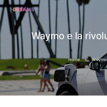
Waymo e la rivolu
Home
Waymo e