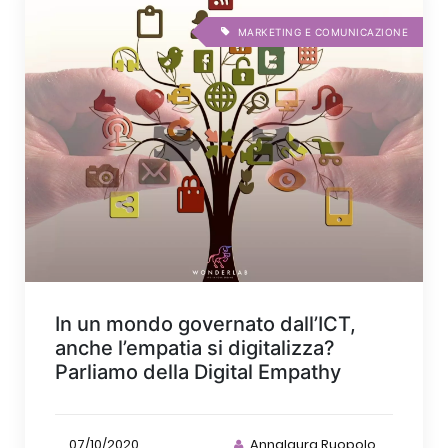
MARKETING E COMUNICAZIONE
In un mondo governato dall’ICT,
anche l’empatia si digitalizza?
Parliamo della Digital Empathy
07/10/2020
Annalaura Ruopolo