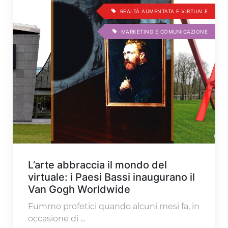
REALTÀ AUMENTATA E VIRTUALE
MARKETING E COMUNICAZIONE
L’arte abbraccia il mondo del
virtuale: i Paesi Bassi inaugurano il
Van Gogh Worldwide
Fummo profetici quando alcuni mesi fa, in
occasione di ...