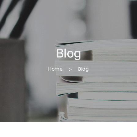
Blog
Home
Blog