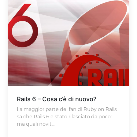
Rails 6 – Cosa c’è di nuovo?
La maggior parte dei fan di Ruby on Rails
sa che Rails 6 è stato rilasciato da poco:
ma quali novit...