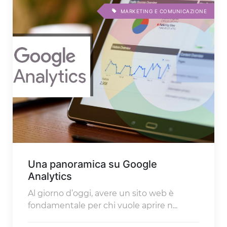
MARKETING E COMUNICAZIONE
Una panoramica su Google
Analytics
Al giorno d’oggi, avere un sito web è
fondamentale per chi vuole aprire n...