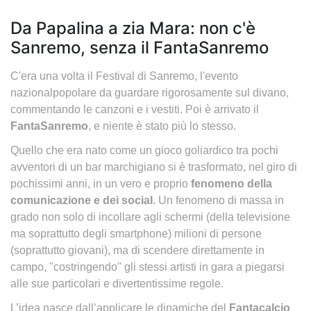
Da Papalina a zia Mara: non c'è
Sanremo, senza il FantaSanremo
C'era una volta il Festival di Sanremo, l'evento
nazionalpopolare da guardare rigorosamente sul divano,
commentando le canzoni e i vestiti. Poi è arrivato il
FantaSanremo
, e niente è stato più lo stesso.
Quello che era nato come un gioco goliardico tra pochi
avventori di un bar marchigiano si è trasformato, nel giro di
pochissimi anni, in un vero e proprio
fenomeno della
comunicazione e dei social
. Un fenomeno di massa in
grado non solo di incollare agli schermi (della televisione
ma soprattutto degli smartphone) milioni di persone
(soprattutto giovani), ma di scendere direttamente in
campo, "costringendo" gli stessi artisti in gara a piegarsi
alle sue particolari e divertentissime regole.
L’idea nasce dall’applicare le dinamiche del
Fantacalcio