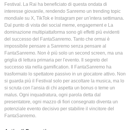
Festival. La Rai ha beneficiato di questa ondata di
interesse giovanile, rendendo Sanremo un trending topic
mondiale su X, TikTok e Instagram per un'intera settimana.
Dal punto di vista dei social meme, engagement e La
dominazione multipiattaforma sono gli effetti più evidenti
del successo del FantaSanremo. Tanto che ormai è
impossibile pensare a Sanremo senza pensare al
FantaSanremo. Non è più solo un second screen, ma una
griglia di lettura primaria per l'evento. Il segreto del
successo sta nella gamification. Il FantaSanremo ha
trasformato lo spettatore passivo in un giocatore attivo. Non
si guarda più il Festival solo per ascoltare la musica, ma lo
si scruta con l'ansia di chi aspetta un bonus o teme un
malus. Ogni inquadratura, ogni parola detta dal
presentatore, ogni mazzo di fiori consegnato diventa un
potenziale evento decisivo per stabilire il vincitore del
FantaSanremo.