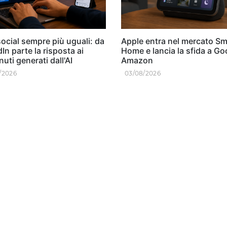
ocial sempre più uguali: da
Apple entra nel mercato Sm
In parte la risposta ai
Home e lancia la sfida a Go
uti generati dall'AI
Amazon
/2026
03/08/2026