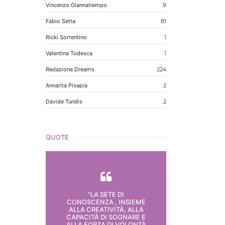
Vincenzo Giannatiempo
9
Fabio Setta
81
Ricki Sorrentino
1
Valentina Todesca
1
Redazione Dreams
224
Annarita Pisapia
2
Davide Tundis
2
QUOTE
"LA SETE DI
CONOSCENZA , INSIEME
ALLA CREATIVITÀ, ALLA
CAPACITÀ DI SOGNARE E
ALLA FORZA DI VOLONTÀ