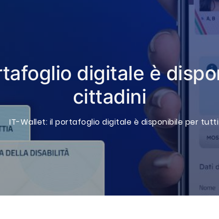
rtafoglio digitale è dispon
cittadini
IT-Wallet: il portafoglio digitale è disponibile per tutti 