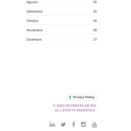
Agosto
38
Settembre
39
Ottobre
38
Novembre
38
Dicembre
37
Privacy Policy
© 2020 WONDERLAB SRL
ALL RIGHTS RESERVED