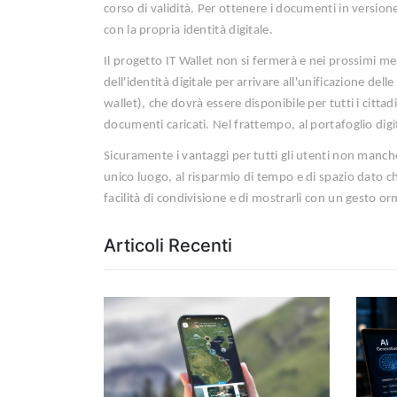
corso di validità. Per ottenere i documenti in version
con la propria identità digitale.
Il progetto IT Wallet non si fermerà e nei prossimi me
dell'identità digitale per arrivare all'unificazione del
wallet), che dovrà essere disponibile per tutti i citta
documenti caricati. Nel frattempo, al portafoglio dig
Sicuramente i vantaggi per tutti gli utenti non manche
unico luogo, al risparmio di tempo e di spazio dato che
facilità di condivisione e di mostrarli con un gesto orm
Articoli Recenti