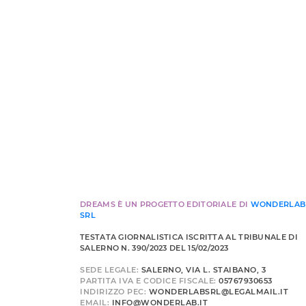
DREAMS È UN PROGETTO EDITORIALE DI
WONDERLAB
SRL
TESTATA GIORNALISTICA ISCRITTA AL TRIBUNALE DI
SALERNO N. 390/2023 DEL 15/02/2023
SEDE LEGALE:
SALERNO, VIA L. STAIBANO, 3
PARTITA IVA E CODICE FISCALE:
05767930653
INDIRIZZO PEC:
WONDERLABSRL@LEGALMAIL.IT
EMAIL:
INFO@WONDERLAB.IT