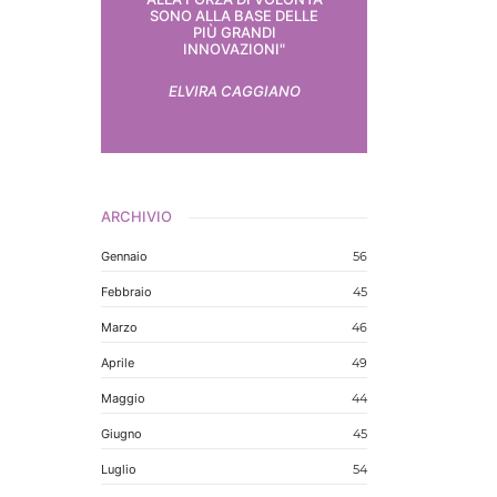
SONO ALLA BASE DELLE
PIÙ GRANDI
INNOVAZIONI"
ELVIRA CAGGIANO
ARCHIVIO
Gennaio
56
Febbraio
45
Marzo
46
Aprile
49
Maggio
44
Giugno
45
Luglio
54