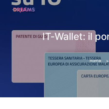
IT-Wallet: il po
Home