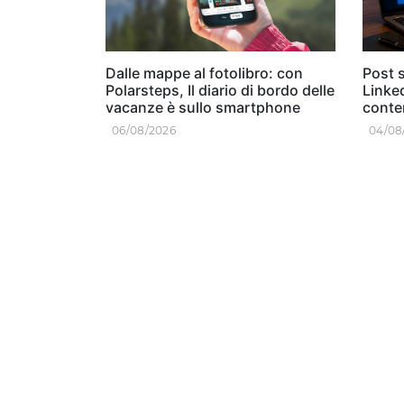
Dalle mappe al fotolibro: con
Post s
Polarsteps, Il diario di bordo delle
Linked
vacanze è sullo smartphone
conten
06/08/2026
04/08