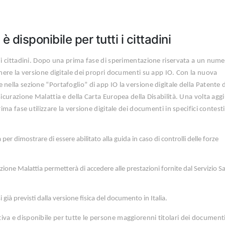
 è disponibile per tutti i cittadini
i i cittadini. Dopo una prima fase di sperimentazione riservata a un num
enere la versione digitale dei propri documenti su app IO. Con la nuova
nella sezione “Portafoglio” di app IO la versione digitale della Patente d
sicurazione Malattia e della Carta Europea della Disabilità. Una volta aggi
rima fase utilizzare la versione digitale dei documenti in specifici contest
a per dimostrare di essere abilitato alla guida in caso di controlli delle forze
ione Malattia permetterà di accedere alle prestazioni fornite dal Servizio Sa
si già previsti dalla versione fisica del documento in Italia.
ativa e disponibile per tutte le persone maggiorenni titolari dei documenti