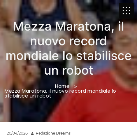
Mezza Maratona, il
nuovo record
mondiale lo stabilisce
un robot
Home
Mezza Maratona, il nuovo record mondiale lo
stabilisce un robot
20/04/2026
Redazione Dreams