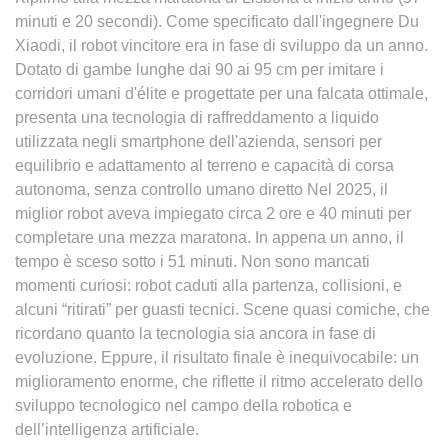
minuti e 20 secondi). Come specificato dall'ingegnere Du
Xiaodi, il robot vincitore era in fase di sviluppo da un anno.
Dotato di gambe lunghe dai 90 ai 95 cm per imitare i
corridori umani d'élite e progettate per una falcata ottimale,
presenta una tecnologia di raffreddamento a liquido
utilizzata negli smartphone dell'azienda, sensori per
equilibrio e adattamento al terreno e capacità di corsa
autonoma, senza controllo umano diretto Nel 2025, il
miglior robot aveva impiegato circa 2 ore e 40 minuti per
completare una mezza maratona. In appena un anno, il
tempo è sceso sotto i 51 minuti. Non sono mancati
momenti curiosi: robot caduti alla partenza, collisioni, e
alcuni “ritirati” per guasti tecnici. Scene quasi comiche, che
ricordano quanto la tecnologia sia ancora in fase di
evoluzione. Eppure, il risultato finale è inequivocabile: un
miglioramento enorme, che riflette il ritmo accelerato dello
sviluppo tecnologico nel campo della robotica e
dell’intelligenza artificiale.