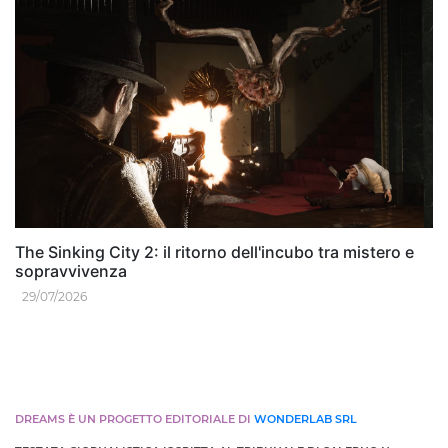
The Sinking City 2: il ritorno dell'incubo tra mistero e
sopravvivenza
29/07/2026
DREAMS È UN PROGETTO EDITORIALE DI
WONDERLAB SRL