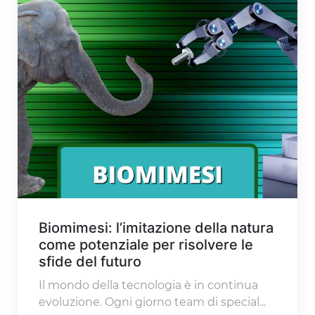
Biomimesi: l’imitazione della natura
come potenziale per risolvere le
sfide del futuro
Il mondo della tecnologia è in continua
evoluzione. Ogni giorno team di special...