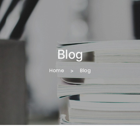
Blog
Home
Blog