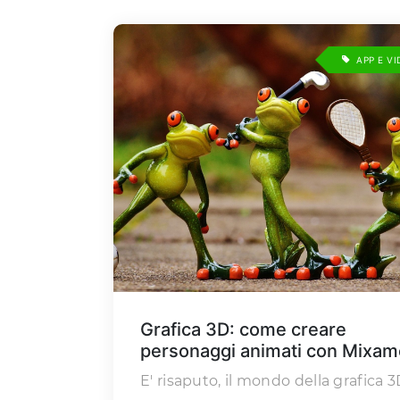
APP E V
Grafica 3D: come creare
personaggi animati con Mixam
E' risaputo, il mondo della grafica 