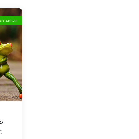
IDEOGIOCHI
o
3D