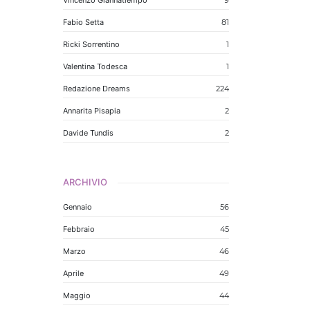
Vincenzo Giannatiempo
9
Fabio Setta
81
Ricki Sorrentino
1
Valentina Todesca
1
Redazione Dreams
224
Annarita Pisapia
2
Davide Tundis
2
ARCHIVIO
Gennaio
56
Febbraio
45
Marzo
46
Aprile
49
Maggio
44