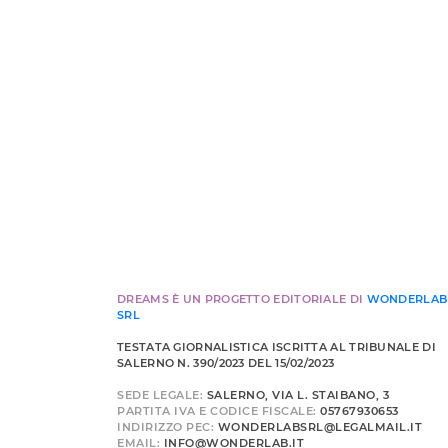
DREAMS È UN PROGETTO EDITORIALE DI
WONDERLAB
SRL
TESTATA GIORNALISTICA ISCRITTA AL TRIBUNALE DI
SALERNO N. 390/2023 DEL 15/02/2023
SEDE LEGALE:
SALERNO, VIA L. STAIBANO, 3
PARTITA IVA E CODICE FISCALE:
05767930653
INDIRIZZO PEC:
WONDERLABSRL@LEGALMAIL.IT
EMAIL:
INFO@WONDERLAB.IT