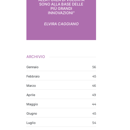
SONO ALLA BASE DELLE
PIÙ GRANDI
INNOVAZIONI"
ELVIRA CAGGIANO
ARCHIVIO
Gennaio
56
Febbraio
45
Marzo
46
Aprile
49
Maggio
44
Giugno
45
Luglio
54