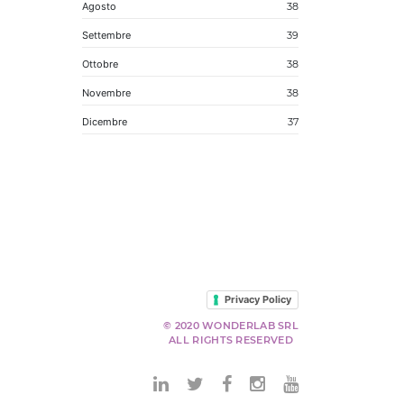
Agosto
38
Settembre
39
Ottobre
38
Novembre
38
Dicembre
37
Privacy Policy
© 2020 WONDERLAB SRL
ALL RIGHTS RESERVED