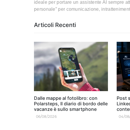
ideale per portare un assistente AI sempre att
personale” per comunicazione, intratteniment
Articoli Recenti
Dalle mappe al fotolibro: con
Post s
Polarsteps, Il diario di bordo delle
Linked
vacanze è sullo smartphone
conten
06/08/2026
04/08