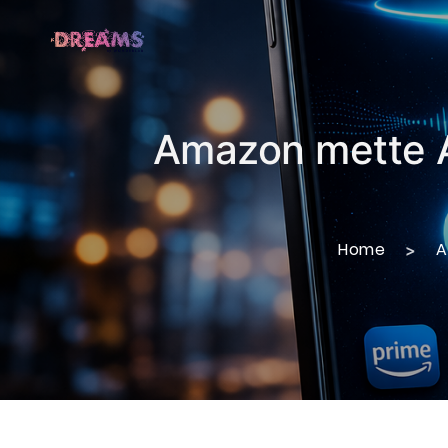
Amazon mette Al
Home
A