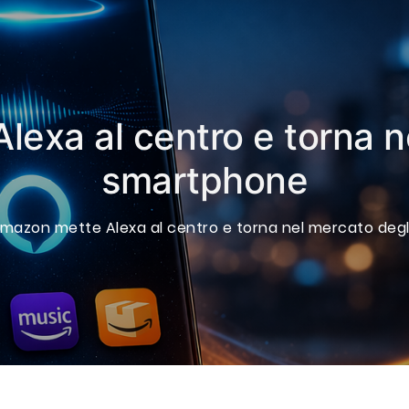
exa al centro e torna n
smartphone
mazon mette Alexa al centro e torna nel mercato deg