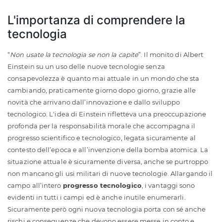
L'importanza di comprendere la
tecnologia
“
Non usate la tecnologia se non la capite
”. Il monito di Albert
Einstein su un uso delle nuove tecnologie senza
consapevolezza è quanto mai attuale in un mondo che sta
cambiando, praticamente giorno dopo giorno, grazie alle
novità che arrivano dall’innovazione e dallo sviluppo
tecnologico. L'idea di Einstein rifletteva una preoccupazione
profonda per la responsabilità morale che accompagna il
progresso scientifico e tecnologico, legata sicuramente al
contesto dell’epoca e all’invenzione della bomba atomica. La
situazione attuale è sicuramente diversa, anche se purtroppo
non mancano gli usi militari di nuove tecnologie. Allargando il
campo all’intero
progresso tecnologico
, i vantaggi sono
evidenti in tutti i campi ed è anche inutile enumerarli.
Sicuramente però ogni nuova tecnologia porta con sé anche
rischi e conseguenze che devono essere messe in conto e