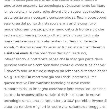
tenute ben presente. La tecnologia può sicuramente facilitare
la nostra vita, ma può anche diventare un autentico rischio se
usata senza una necessaria consapevolezza. Rischi potrebbero
esserci sia dal punto di vista sociale, ma anche cognitivo,
rendendoci sempre più pigri e meno critici di fronte a ciò che
vediamo o ci viene proposto, oltre che da un punto di vista
meramente economico, alimentando ulteriori differenze
sociali. Ci stiamo avviando verso un futuro in cui ci affideremo
a
sistemi evoluti
che prendono decisioni su di noi,
influenzando le nostre vite, senza che la maggior parte delle
persone abbia una comprensione chiara di come funzionano?
È davvero solo un futuro distopico da romanzo di fantascienza?
No, gli usi dell’
AI
mostrano già ora i rischi potenziali. Per
questo motivo l’innovazione tecnologica deve essere
supportata da un impegno convinto e forte verso l’educazione,
l’etica e la responsabilità sociale. Il rischio di usare le nuove
tecnologie senza una comprensione a 360° potrebbe, invece di
aiutare a rendere migliori le nostre vite, soltanto danneggiarci.