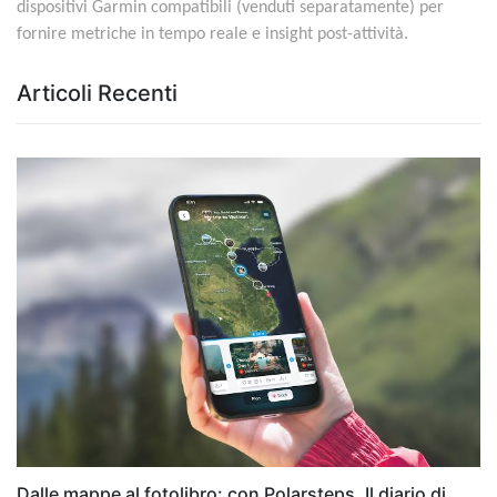
dispositivi Garmin compatibili (venduti separatamente) per
fornire metriche in tempo reale e insight post-attività.
Articoli Recenti
Dalle mappe al fotolibro: con Polarsteps, Il diario di