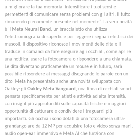
a migliorare la tua memoria, intensificare i tuoi sensi e
permetterti di comunicare senza problemi con gli altri, il tutto
rimanendo pienamente presente nel momento”. La vera novità
è il
Meta Neural Band
, un braccialetto che utilizza
l'elettromiografia di superficie per leggere i segnali elettrici dei
muscoli. Il dispositivo riconosce i movimenti delle dita e li
traduce in comandi da fare eseguire agli occhiali, come aprire
una notifica, usare la fotocamera o rispondere a una chiamata.
Le dita diventano praticamente un mouse e in futuro, sarà
possibile ripsondere ai messaggi disegnando le parole con un
dito. Meta ha presentato anche una novità sviluppata con
Oakley: gli
Oakley Meta Vanguard
, una linea di occhiali smart
pensata specificamente per atleti e attività ad alta intensità,
con insight più approfonditi sulle capacità fisiche e maggiori
opportunità di catturare e condividere i traguardi più
importanti. Gli occhiali sono dotati di una fotocamera ultra-
grandangolare da 12 MP per acquisire foto e video senza mani,
audio open-ear immersivo e Meta AI che funziona con