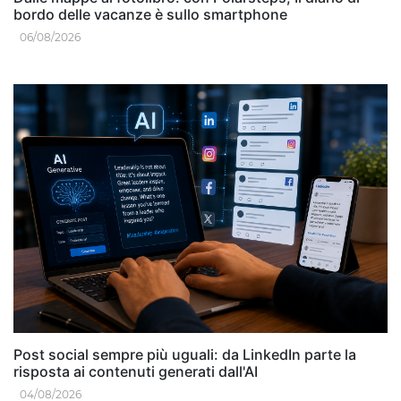
bordo delle vacanze è sullo smartphone
06/08/2026
Post social sempre più uguali: da LinkedIn parte la
risposta ai contenuti generati dall'AI
04/08/2026