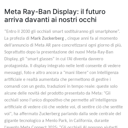
Meta Ray-Ban Display: il futuro
arriva davanti ai nostri occhi
“Entro il 2030 gli occhiali smart sostituiranno gli smartphone”.
La profezia di
Mark Zuckerberg ,
cinque anni fa al momento
dell’annuncio di Meta AR pare concretizzarsi ogni giorno di più.
Soprattutto dopo la presentazione dei nuovi Meta-Ray-Ban
Display, gli “smart glasses” in cui l’AI diventa davvero
protagonista. Il display integrato nelle lenti consente di vedere
messaggi, foto e altro ancora a "mani libere" con Intelligenza
artificiale e realtà aumentata che permettono di gestire i
comandi con un gesto, traduzioni in tempo reale: queste solo
alcune delle novità del prodotto presentato da Meta: "Gli
occhiali sono l'unico dispositivo che permette all'intelligenza
artificiale di vedere ciò che vedete voi, di sentire ciò che sentite
voi", ha affermato Zuckerberg parlando dalla sede centrale del
gigante tecnologico a Menlo Park, in California, durante
l'evento Meta Connect 2025: “Gli occhiali AI possono aiutarti