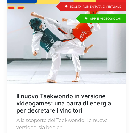
REALTÀ AUMENTATA E VIRTUALE
APP E VIDEOGIOCHI
Il nuovo Taekwondo in versione
videogames: una barra di energia
per decretare i vincitori
Alla scoperta del Taekwondo. La nuova
versione, sia ben ch...