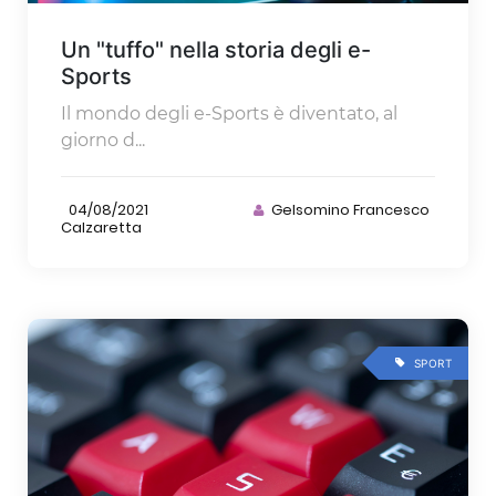
Un "tuffo" nella storia degli e-
Sports
Il mondo degli e-Sports è diventato, al
giorno d...
04/08/2021
Gelsomino Francesco
Calzaretta
SPORT