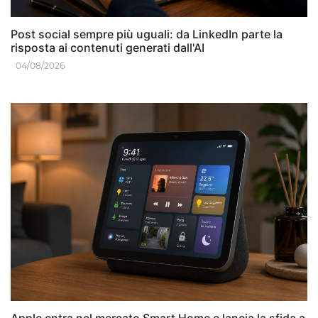
Post social sempre più uguali: da LinkedIn parte la
risposta ai contenuti generati dall'AI
04/08/2026
Apple entra nel mercato Smart Home e lancia la sfida a