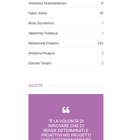
Vincenzo Giannatiempo
9
Fabio Setta
81
Ricki Sorrentino
1
Valentina Todesca
1
Redazione Dreams
224
Annarita Pisapia
2
Davide Tundis
2
QUOTE
"È LA VOLONTÀ DI
INNOVARE CHE CI
RENDE DETERMINATI E
PROATTIVI NEI PROGETTI
CHE QUOTIDIANAMENTE