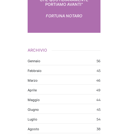
PORTIAMO AVANTI"
FORTUNA NOTARO
ARCHIVIO
Gennaio
56
Febbraio
45
Marzo
46
Aprile
49
Maggio
44
Giugno
45
Luglio
54
Agosto
38