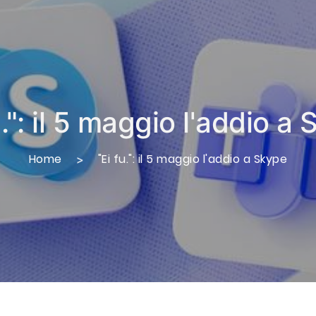
u.": il 5 maggio l'addio a
Home
"Ei fu.": il 5 maggio l'addio a Skype