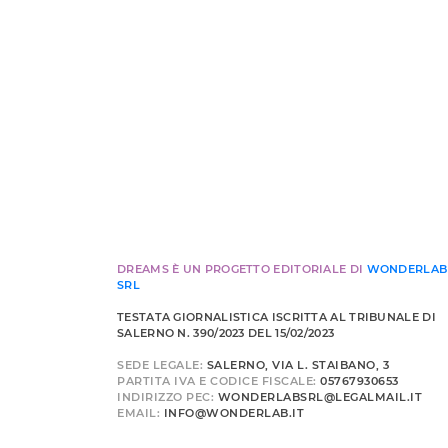
DREAMS È UN PROGETTO EDITORIALE DI
WONDERLAB
SRL
TESTATA GIORNALISTICA ISCRITTA AL TRIBUNALE DI
SALERNO N. 390/2023 DEL 15/02/2023
SEDE LEGALE:
SALERNO, VIA L. STAIBANO, 3
PARTITA IVA E CODICE FISCALE:
05767930653
INDIRIZZO PEC:
WONDERLABSRL@LEGALMAIL.IT
EMAIL:
INFO@WONDERLAB.IT