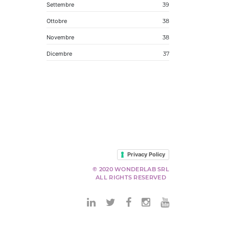
Settembre
39
Ottobre
38
Novembre
38
Dicembre
37
Privacy Policy
© 2020 WONDERLAB SRL
ALL RIGHTS RESERVED