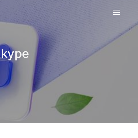
 Skype