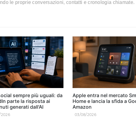
ando le proprie conversazioni, contatti e cronologia chiamate.
ocial sempre più uguali: da
Apple entra nel mercato Sm
In parte la risposta ai
Home e lancia la sfida a Go
uti generati dall'AI
Amazon
/2026
03/08/2026