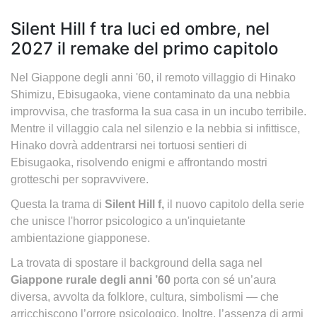
Silent Hill f tra luci ed ombre, nel
2027 il remake del primo capitolo
Nel Giappone degli anni '60, il remoto villaggio di Hinako
Shimizu, Ebisugaoka, viene contaminato da una nebbia
improvvisa, che trasforma la sua casa in un incubo terribile.
Mentre il villaggio cala nel silenzio e la nebbia si infittisce,
Hinako dovrà addentrarsi nei tortuosi sentieri di
Ebisugaoka, risolvendo enigmi e affrontando mostri
grotteschi per sopravvivere.
Questa la trama di
Silent Hill f,
il nuovo capitolo della serie
che unisce l'horror psicologico a un'inquietante
ambientazione giapponese.
La trovata di spostare il background della saga nel
Giappone rurale degli anni ’60
porta con sé un’aura
diversa, avvolta da folklore, cultura, simbolismi — che
arricchiscono l’orrore psicologico. Inoltre, l’assenza di armi