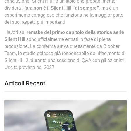
conclusione, Silent Hill f è un titolo che probabilmente
dividerà i fan:
non è il Silent Hill “di sempre”
, ma è un
esperimento coraggioso che funziona nella maggior parte
dei suoi aspetti più importanti
I lavori sul
remake del primo capitolo della storica serie
Silent Hill
sono ufficialmente entrati in fase di piena
produzione. La conferma arriva direttamente da Bloober
Team, lo studio polacco già responsabile del rifacimento di
Silent Hill 2, durante una sessione di Q&A con gli azionisti.
Uscita prevista nel 2027
Articoli Recenti