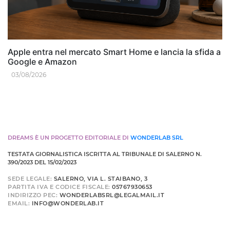
Apple entra nel mercato Smart Home e lancia la sfida a
Google e Amazon
03/08/2026
DREAMS È UN PROGETTO EDITORIALE DI
WONDERLAB SRL
TESTATA GIORNALISTICA ISCRITTA AL TRIBUNALE DI SALERNO N.
390/2023 DEL 15/02/2023
SEDE LEGALE:
SALERNO, VIA L. STAIBANO, 3
PARTITA IVA E CODICE FISCALE:
05767930653
INDIRIZZO PEC:
WONDERLABSRL@LEGALMAIL.IT
EMAIL:
INFO@WONDERLAB.IT