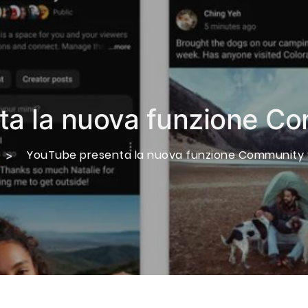
ta la nuova funzione C
YouTube presenta la nuova funzione Community