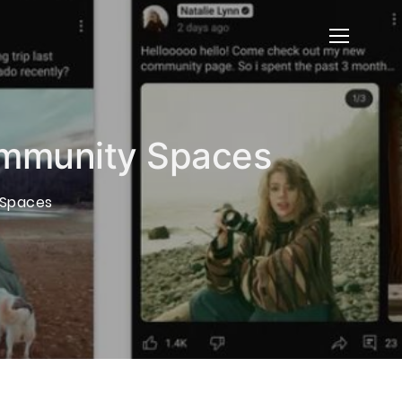
ommunity Spaces
 Spaces