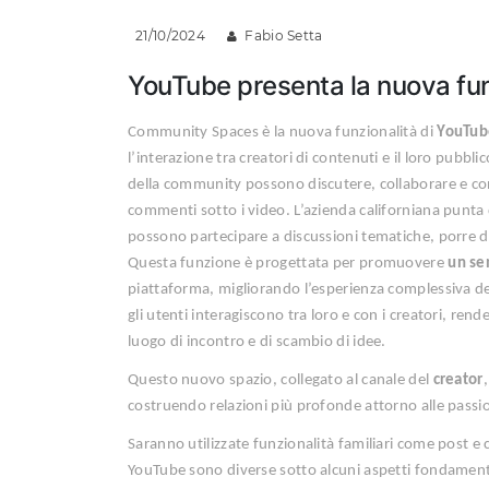
21/10/2024
Fabio Setta
YouTube presenta la nuova f
Community Spaces è la nuova funzionalità di
YouTub
l’interazione tra creatori di contenuti e il loro pubbli
della community possono discutere, collaborare e con
commenti sotto i video. L’azienda californiana punta 
possono partecipare a discussioni tematiche, porre d
Questa funzione è progettata per promuovere
un se
piattaforma, migliorando l’esperienza complessiva d
gli utenti interagiscono tra loro e con i creatori, 
luogo di incontro e di scambio di idee.
Questo nuovo spazio, collegato al canale del
creator
costruendo relazioni più profonde attorno alle passio
Saranno utilizzate funzionalità familiari come post 
YouTube sono diverse sotto alcuni aspetti fondament