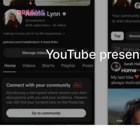
YouTube presen
Home