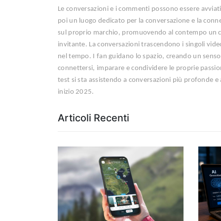
Le conversazioni e i commenti possono essere avviati e
poi un luogo dedicato per la conversazione e la conne
sul proprio marchio, promuovendo al contempo un coi
invitante. La conversazioni trascendono i singoli vid
nel tempo. I fan guidano lo spazio, creando un sens
connettersi, imparare e condividere le proprie passi
test si sta assistendo a conversazioni più profonde e a
inizio 2025.
Articoli Recenti