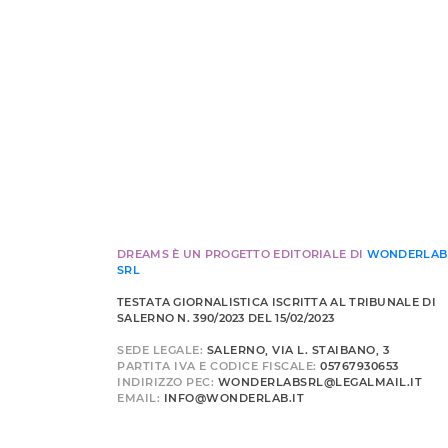
DREAMS È UN PROGETTO EDITORIALE DI
WONDERLAB
SRL
TESTATA GIORNALISTICA ISCRITTA AL TRIBUNALE DI
SALERNO N. 390/2023 DEL 15/02/2023
SEDE LEGALE:
SALERNO, VIA L. STAIBANO, 3
PARTITA IVA E CODICE FISCALE:
05767930653
INDIRIZZO PEC:
WONDERLABSRL@LEGALMAIL.IT
EMAIL:
INFO@WONDERLAB.IT