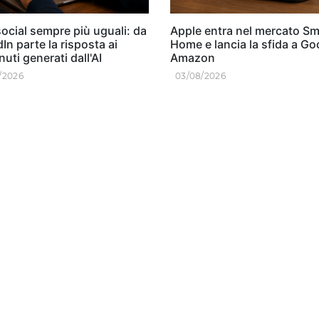
ocial sempre più uguali: da
Apple entra nel mercato Sm
In parte la risposta ai
Home e lancia la sfida a Go
uti generati dall'AI
Amazon
/2026
03/08/2026